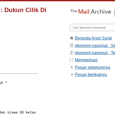
 Dukun Cilik Di
Beranda Arsip Surat
ekonomi-nasional - 
ekonomi-nasional - Te
Memperluas
Pesan sebelumnya
------------------

Pesan berikutnya
T *

an siswa SD kelas 
