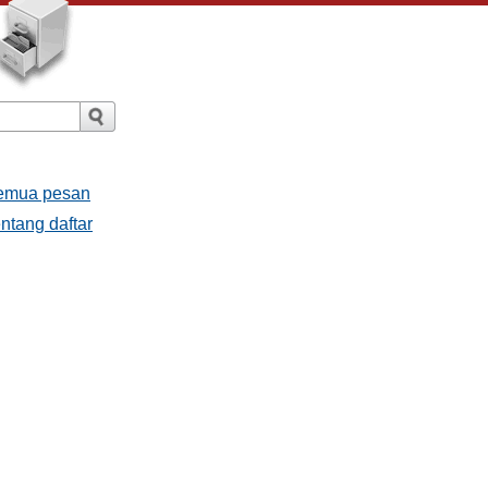
Semua pesan
ntang daftar