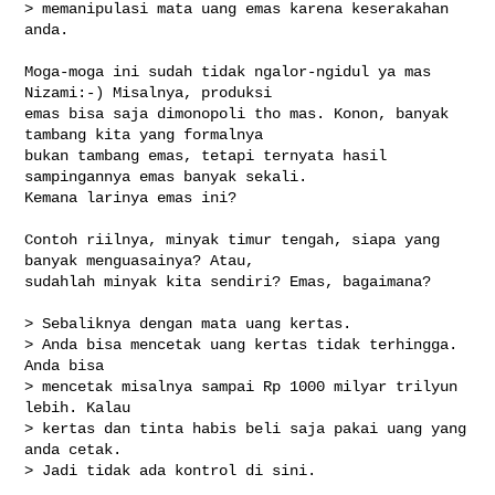
> memanipulasi mata uang emas karena keserakahan 
anda.
Moga-moga ini sudah tidak ngalor-ngidul ya mas 
Nizami:-) Misalnya, produksi 

emas bisa saja dimonopoli tho mas. Konon, banyak 
tambang kita yang formalnya 

bukan tambang emas, tetapi ternyata hasil 
sampingannya emas banyak sekali. 

Kemana larinya emas ini?

Contoh riilnya, minyak timur tengah, siapa yang 
banyak menguasainya? Atau, 

sudahlah minyak kita sendiri? Emas, bagaimana?

> Sebaliknya dengan mata uang kertas.

> Anda bisa mencetak uang kertas tidak terhingga. 
Anda bisa

> mencetak misalnya sampai Rp 1000 milyar trilyun 
lebih. Kalau

> kertas dan tinta habis beli saja pakai uang yang 
anda cetak.

> Jadi tidak ada kontrol di sini.
