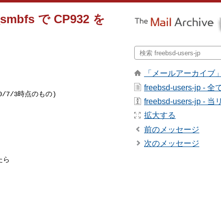
t_smbfs で CP932 を
「メールアーカイブ
freebsd-users-jp
0/7/3時点のもの)

freebsd-users-jp
拡大する
前のメッセージ


次のメッセージ
ら
