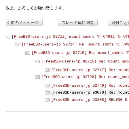
前のメッセージ
スレッド毎に閲覧
日付ごと
[FreeBSD-users-jp 92712] mount_smbfs で CP932 を 
[FreeBSD-users-jp 92714] Re: mount_smbfs で CP
[FreeBSD-users-jp 92715] Re: mount_smbfs 
[FreeBSD-users-jp 92716] Re: mount_sm
[FreeBSD-users-jp 92717] Re: moun
[FreeBSD-users-jp 92726] Re: mount_sm
[FreeBSD-users-jp 92749] Re: moun
[FreeBSD-users-jp 93078] Re: moun
[FreeBSD-users-jp 93208] RELENG