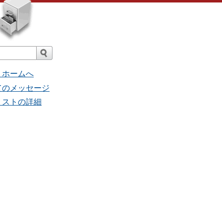
」ホームへ
 - 全てのメッセージ
 - 当リストの詳細