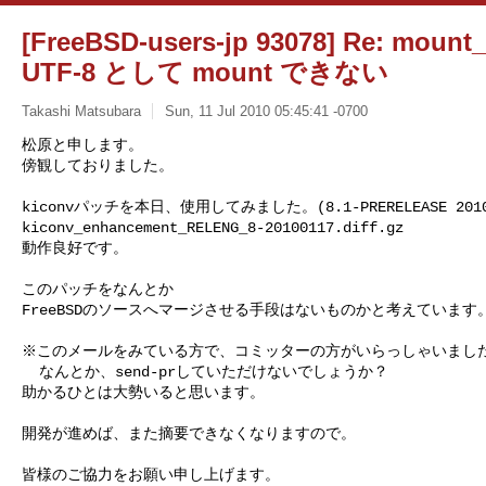
[FreeBSD-users-jp 93078] Re: moun
UTF-8 として mount できない
Takashi Matsubara
Sun, 11 Jul 2010 05:45:41 -0700
松原と申します。

傍観しておりました。

kiconvパッチを本日、使用してみました。(8.1-PRERELEASE 201
kiconv_enhancement_RELENG_8-20100117.diff.gz

動作良好です。
このパッチをなんとか

FreeBSDのソースへマージさせる手段はないものかと考えています。
※このメールをみている方で、コミッターの方がいらっしゃいました
  なんとか、send-prしていただけないでしょうか？

助かるひとは大勢いると思います。

開発が進めば、また摘要できなくなりますので。

皆様のご協力をお願い申し上げます。
