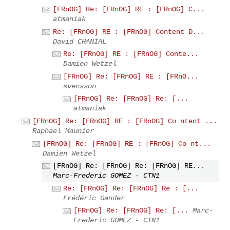
[FRnOG] Re: [FRnOG] RE : [FRnOG] C...
atmaniak
Re: [FRnOG] RE : [FRnOG] Content D...
David CHANIAL
Re: [FRnOG] RE : [FRnOG] Conte...
Damien Wetzel
[FRnOG] Re: [FRnOG] RE : [FRnO...
svensson
[FRnOG] Re: [FRnOG] Re: [...
atmaniak
[FRnOG] Re: [FRnOG] RE : [FRnOG] Co ntent ...
Raphael Maunier
[FRnOG] Re: [FRnOG] RE : [FRnOG] Co nt...
Damien Wetzel
[FRnOG] Re: [FRnOG] Re: [FRnOG] RE...
Marc-Frederic GOMEZ - CTN1
Re: [FRnOG] Re: [FRnOG] Re : [...
Frédéric Gander
[FRnOG] Re: [FRnOG] Re: [...
Marc-
Frederic GOMEZ - CTN1