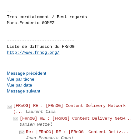
-- 

Tres cordialement / Best regards

Marc-Frederic GOMEZ

---------------------------

http://www.frnog.org/
Message précédent
Vue par tâche
Vue par date
Message suivant
[FRnOG] RE : [FRnOG] Content Delivery Network
(...
Laurent Cima
[FRnOG] RE : [FRnOG] Content Delivery Netw...
Damien Wetzel
Re: [FRnOG] RE : [FRnOG] Content Deliv...
Jean-Francois Cousi