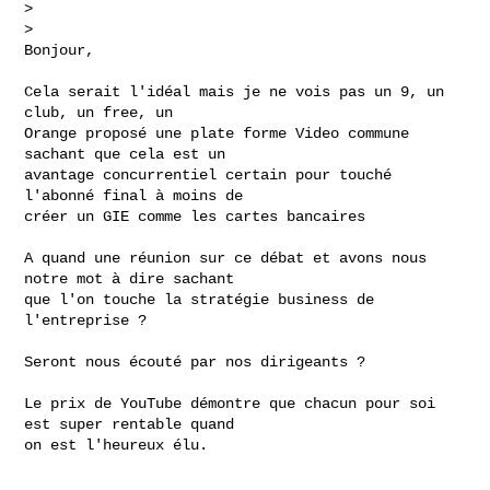
>

>   

Bonjour,
Cela serait l'idéal mais je ne vois pas un 9, un 
club, un free, un

Orange proposé une plate forme Video commune 
sachant que cela est un

avantage concurrentiel certain pour touché 
l'abonné final à moins de

créer un GIE comme les cartes bancaires

A quand une réunion sur ce débat et avons nous 
notre mot à dire sachant

que l'on touche la stratégie business de 
l'entreprise ?

Seront nous écouté par nos dirigeants ?

Le prix de YouTube démontre que chacun pour soi 
est super rentable quand

on est l'heureux élu.
