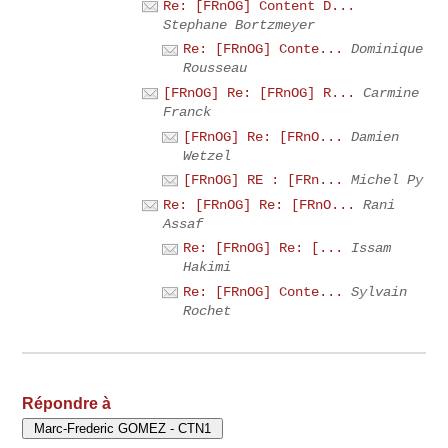
Re: [FRnOG] Content D...
Stephane Bortzmeyer
Re: [FRnOG] Conte...
Dominique
Rousseau
[FRnOG] Re: [FRnOG] R...
Carmine
Franck
[FRnOG] Re: [FRnO...
Damien
Wetzel
[FRnOG] RE : [FRn...
Michel Py
Re: [FRnOG] Re: [FRnO...
Rani
Assaf
Re: [FRnOG] Re: [...
Issam
Hakimi
Re: [FRnOG] Conte...
Sylvain
Rochet
Répondre à