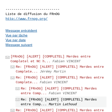
---------------------------

http://www.frnog.org/
Message précédent
Vue par tâche
Vue par date
Message suivant
[FRnOG] [ALERT] [COMPLETEL] Merdes entre
Completel et NC h...
Fabien VINCENT
Re: [FRnOG] [ALERT] [COMPLETEL] Merdes entre
Complete...
Jérémy Martin
Re: [FRnOG] [ALERT] [COMPLETEL] Merdes entre
Complete...
Fabien VINCENT
Re: [FRnOG] [ALERT] [COMPLETEL] Merdes
entre Comp...
Fabien VINCENT
Re: [FRnOG] [ALERT] [COMPLETEL] Merdes
entre Comp...
Martin Lathoud
Re: [FRnOG] [ALERT] [COMPLETEL] Merdes entre