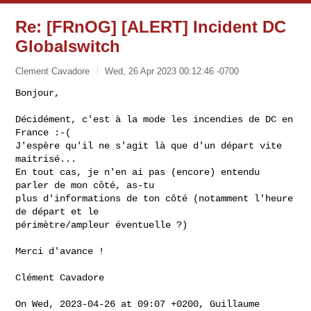
Re: [FRnOG] [ALERT] Incident DC
Globalswitch
Clement Cavadore
Wed, 26 Apr 2023 00:12:46 -0700
Bonjour,

Décidément, c'est à la mode les incendies de DC en 
France :-(

J'espère qu'il ne s'agit là que d'un départ vite 
maitrisé... 

En tout cas, je n'en ai pas (encore) entendu 
parler de mon côté, as-tu

plus d'informations de ton côté (notamment l'heure 
de départ et le

périmètre/ampleur éventuelle ?)
Merci d'avance !

Clément Cavadore

On Wed, 2023-04-26 at 09:07 +0200, Guillaume 