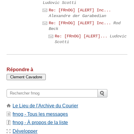
Ludovic Scotti
Re: [FRnOG] [ALERT] Inc...
Alexandre der Garabedian
Re: [FRnOG] [ALERT] Inc...
Rod
Beck
Re: [FRnOG] [ALERT]...
Ludovic
Scotti
Répondre à
Le Lieu de l'Archive du Courier
frnog - Tous les messages
frnog - À propos de la liste
Développer