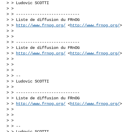
> > Ludovic SCOTTI

> >

> > ---------------------------

> > Liste de diffusion du FRnOG

> > 
http://www.frnog.org/
 <
http://www.frnog.org/
>

> >

> >

> > ---------------------------

> > Liste de diffusion du FRnOG

> > 
http://www.frnog.org/
 <
http://www.frnog.org/
>

> >

> >

> >

> > --

> > Ludovic SCOTTI

> >

> > ---------------------------

> > Liste de diffusion du FRnOG

> > 
http://www.frnog.org/
 <
http://www.frnog.org/
>

> >

> >

> >

> > --

> > Ludovic SCOTTI
