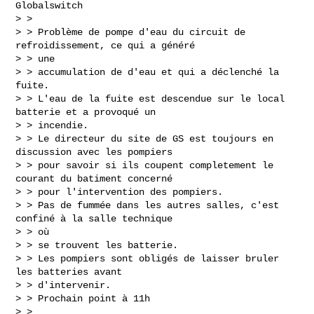
Globalswitch

> >

> > Problème de pompe d'eau du circuit de 
refroidissement, ce qui a généré

> > une

> > accumulation de d'eau et qui a déclenché la 
fuite.

> > L'eau de la fuite est descendue sur le local 
batterie et a provoqué un

> > incendie.

> > Le directeur du site de GS est toujours en 
discussion avec les pompiers

> > pour savoir si ils coupent completement le 
courant du batiment concerné

> > pour l'intervention des pompiers.

> > Pas de fummée dans les autres salles, c'est 
confiné à la salle technique

> > où

> > se trouvent les batterie.

> > Les pompiers sont obligés de laisser bruler 
les batteries avant

> > d'intervenir.

> > Prochain point à 11h

> >
