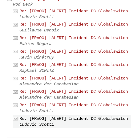
Rod Beck
Re: [FRnOG] [ALERT] Incident DC Globalswitch
Ludovic Scotti
Re: [FRnOG] [ALERT] Incident DC Globalswitch
Guillaume Denoix
Re: [FRnOG] [ALERT] Incident DC Globalswitch
Fabien Ségura
Re: [FRnOG] [ALERT] Incident DC Globalswitch
Kevin Binétruy
Re: [FRnOG] [ALERT] Incident DC Globalswitch
Raphaël SCHITZ
Re: [FRnOG] [ALERT] Incident DC Globalswitch
Alexandre der Garabedian
Re: [FRnOG] [ALERT] Incident DC Globalswitch
Alexandre der Garabedian
Re: [FRnOG] [ALERT] Incident DC Globalswitch
Ludovic Scotti
Re: [FRnOG] [ALERT] Incident DC Globalswitch
Ludovic Scotti