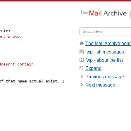
The Mail Archive hom
fwp - all messages
fwp - about the list
oesn't contain

Expand
Previous message
 of that name
actual exist. I
Next message