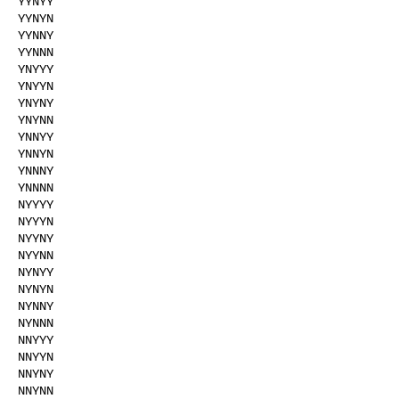
YYNYY

YYNYN

YYNNY

YYNNN

YNYYY

YNYYN

YNYNY

YNYNN

YNNYY

YNNYN

YNNNY

YNNNN

NYYYY

NYYYN

NYYNY

NYYNN

NYNYY

NYNYN

NYNNY

NYNNN

NNYYY

NNYYN

NNYNY

NNYNN
