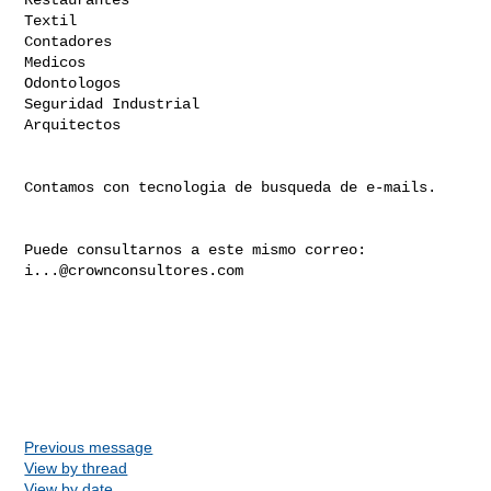
Textil

Contadores

Medicos

Odontologos

Seguridad Industrial

Arquitectos

Contamos con tecnologia de busqueda de e-mails.

Puede consultarnos a este mismo correo: 
i...@crownconsultores.com
Previous message
View by thread
View by date