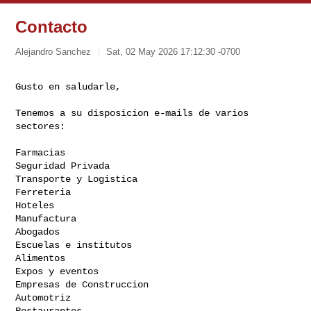
Contacto
Alejandro Sanchez
Sat, 02 May 2026 17:12:30 -0700
Gusto en saludarle,
Tenemos a su disposicion e-mails de varios 
sectores:

Farmacias

Seguridad Privada

Transporte y Logistica

Ferreteria

Hoteles

Manufactura

Abogados

Escuelas e institutos

Alimentos

Expos y eventos

Empresas de Construccion

Automotriz

Restaurantes
