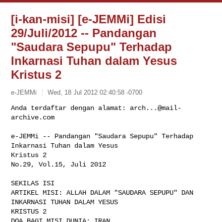
[i-kan-misi] [e-JEMMi] Edisi
29/Juli/2012 -- Pandangan
"Saudara Sepupu" Terhadap
Inkarnasi Tuhan dalam Yesus
Kristus 2
e-JEMMi
Wed, 18 Jul 2012 02:40:58 -0700
Anda terdaftar dengan alamat: 
arch...@mail-
archive.com
e-JEMMi -- Pandangan "Saudara Sepupu" Terhadap 
Inkarnasi Tuhan dalam Yesus 

Kristus 2

No.29, Vol.15, Juli 2012
SEKILAS ISI

ARTIKEL MISI: ALLAH DALAM "SAUDARA SEPUPU" DAN 
INKARNASI TUHAN DALAM YESUS 

KRISTUS 2

DOA BAGI MISI DUNIA: IRAN
