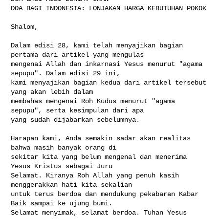
DOA BAGI INDONESIA: LONJAKAN HARGA KEBUTUHAN POKOK

Shalom,

Dalam edisi 28, kami telah menyajikan bagian 
pertama dari artikel yang mengulas 

mengenai Allah dan inkarnasi Yesus menurut "agama 
sepupu". Dalam edisi 29 ini, 

kami menyajikan bagian kedua dari artikel tersebut 
yang akan lebih dalam 

membahas mengenai Roh Kudus menurut "agama 
sepupu", serta kesimpulan dari apa 

yang sudah dijabarkan sebelumnya.

Harapan kami, Anda semakin sadar akan realitas 
bahwa masih banyak orang di 

sekitar kita yang belum mengenal dan menerima 
Yesus Kristus sebagai Juru 

Selamat. Kiranya Roh Allah yang penuh kasih 
menggerakkan hati kita sekalian 

untuk terus berdoa dan mendukung pekabaran Kabar 
Baik sampai ke ujung bumi. 

Selamat menyimak, selamat berdoa. Tuhan Yesus 