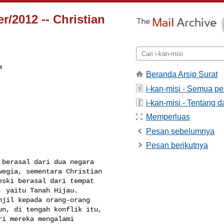
r/2012 -- Christian
m
Beranda Arsip Surat
i-kan-misi - Semua p
i-kan-misi - Tentang da
Memperluas
Pesan sebelumnya
Pesan berikutnya
berasal dari dua negara 

egia, sementara Christian 

ski berasal dari tempat 

 yaitu Tanah Hijau. 

jil kepada orang-orang 

n, di tengah konflik itu, 

i mereka mengalami 
