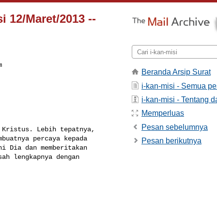
si 12/Maret/2013 --
m
Beranda Arsip Surat
i-kan-misi - Semua p
i-kan-misi - Tentang da
Memperluas
Pesan sebelumnya
Kristus. Lebih tepatnya, 

buatnya percaya kepada 

Pesan berikutnya
i Dia dan memberitakan 

ah lengkapnya dengan 
