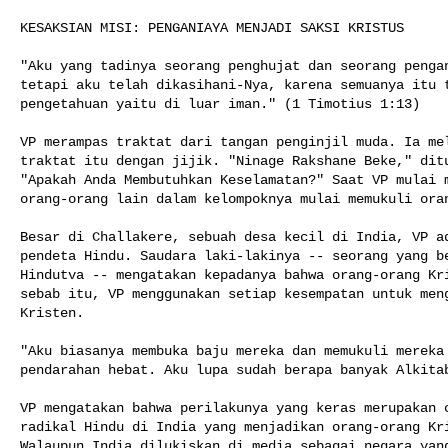
KESAKSIAN MISI: PENGANIAYA MENJADI SAKSI KRISTUS

"Aku yang tadinya seorang penghujat dan seorang pengan
tetapi aku telah dikasihani-Nya, karena semuanya itu t
pengetahuan yaitu di luar iman." (1 Timotius 1:13)

VP merampas traktat dari tangan penginjil muda. Ia mel
traktat itu dengan jijik. "Ninage Rakshane Beke," ditu
"Apakah Anda Membutuhkan Keselamatan?" Saat VP mulai m
orang-orang lain dalam kelompoknya mulai memukuli oran
Besar di Challakere, sebuah desa kecil di India, VP ad
pendeta Hindu. Saudara laki-lakinya -- seorang yang be
Hindutva -- mengatakan kepadanya bahwa orang-orang Kri
sebab itu, VP menggunakan setiap kesempatan untuk meng
Kristen.

"Aku biasanya membuka baju mereka dan memukuli mereka 
pendarahan hebat. Aku lupa sudah berapa banyak Alkitab
VP mengatakan bahwa perilakunya yang keras merupakan c
radikal Hindu di India yang menjadikan orang-orang Kri
Walaupun India dilukiskan di media sebagai negara yang