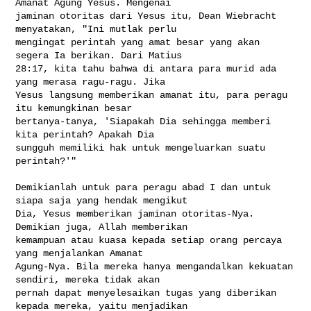
Amanat Agung Yesus. Mengenai 

jaminan otoritas dari Yesus itu, Dean Wiebracht 
menyatakan, "Ini mutlak perlu 

mengingat perintah yang amat besar yang akan 
segera Ia berikan. Dari Matius 

28:17, kita tahu bahwa di antara para murid ada 
yang merasa ragu-ragu. Jika 

Yesus langsung memberikan amanat itu, para peragu 
itu kemungkinan besar 

bertanya-tanya, 'Siapakah Dia sehingga memberi 
kita perintah? Apakah Dia 

sungguh memiliki hak untuk mengeluarkan suatu 
perintah?'"

Demikianlah untuk para peragu abad I dan untuk 
siapa saja yang hendak mengikut 

Dia, Yesus memberikan jaminan otoritas-Nya. 
Demikian juga, Allah memberikan 

kemampuan atau kuasa kepada setiap orang percaya 
yang menjalankan Amanat 

Agung-Nya. Bila mereka hanya mengandalkan kekuatan 
sendiri, mereka tidak akan 

pernah dapat menyelesaikan tugas yang diberikan 
kepada mereka, yaitu menjadikan 
