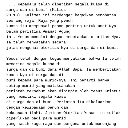
"... KepadaKu telah diberikan segala kuasa di 
surga dan di bumi" (Matius 

28:18). Kalimat ini terdengar bagaikan penobatan 
seorang raja. Raja yang penuh 

kuasa itu mempunyai pesan penting untuk umat-Nya. 
Dalam peristiwa Amanat Agung 

ini, Yesus memulai dengan menetapkan otoritas-Nya. 
Ia telah menyatakan secara 

jelas mengenai otoritas-Nya di surga dan di bumi.

Yesus telah dengan tegas menyatakan bahwa Ia telah 
menerima segala kuasa di 

surga dan di bumi dari Allah Bapa. Ia memberitakan 
kuasa-Nya di surga dan di 

bumi kepada para murid-Nya. Ini berarti bahwa 
setiap murid yang melaksanakan 

perintah tersebut akan dipimpin oleh Yesus Kristus 
yang memiliki segala kuasa 

di surga dan di bumi. Perintah itu dikeluarkan 
dengan kewibawaan penuh dan 

kekuasaan ilahi. Jaminan Otoritas Yesus itu mutlak 
diperlukan bagi para murid 

yang masih ragu-ragu dan berguna untuk menunjang 