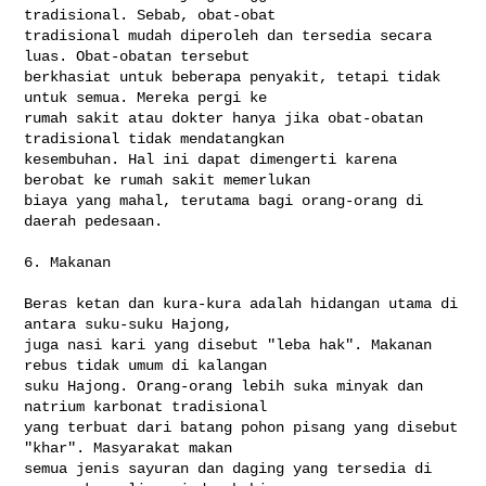
tradisional. Sebab, obat-obat 

tradisional mudah diperoleh dan tersedia secara 
luas. Obat-obatan tersebut 

berkhasiat untuk beberapa penyakit, tetapi tidak 
untuk semua. Mereka pergi ke 

rumah sakit atau dokter hanya jika obat-obatan 
tradisional tidak mendatangkan 

kesembuhan. Hal ini dapat dimengerti karena 
berobat ke rumah sakit memerlukan 

biaya yang mahal, terutama bagi orang-orang di 
daerah pedesaan.

6. Makanan

Beras ketan dan kura-kura adalah hidangan utama di 
antara suku-suku Hajong, 

juga nasi kari yang disebut "leba hak". Makanan 
rebus tidak umum di kalangan 

suku Hajong. Orang-orang lebih suka minyak dan 
natrium karbonat tradisional 

yang terbuat dari batang pohon pisang yang disebut 
"khar". Masyarakat makan 

semua jenis sayuran dan daging yang tersedia di 