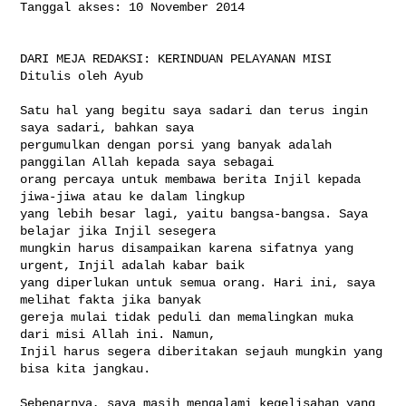
Tanggal akses: 10 November 2014

DARI MEJA REDAKSI: KERINDUAN PELAYANAN MISI

Ditulis oleh Ayub

Satu hal yang begitu saya sadari dan terus ingin 
saya sadari, bahkan saya 

pergumulkan dengan porsi yang banyak adalah 
panggilan Allah kepada saya sebagai 

orang percaya untuk membawa berita Injil kepada 
jiwa-jiwa atau ke dalam lingkup 

yang lebih besar lagi, yaitu bangsa-bangsa. Saya 
belajar jika Injil sesegera 

mungkin harus disampaikan karena sifatnya yang 
urgent, Injil adalah kabar baik 

yang diperlukan untuk semua orang. Hari ini, saya 
melihat fakta jika banyak 

gereja mulai tidak peduli dan memalingkan muka 
dari misi Allah ini. Namun, 

Injil harus segera diberitakan sejauh mungkin yang 
bisa kita jangkau.

Sebenarnya, saya masih mengalami kegelisahan yang 