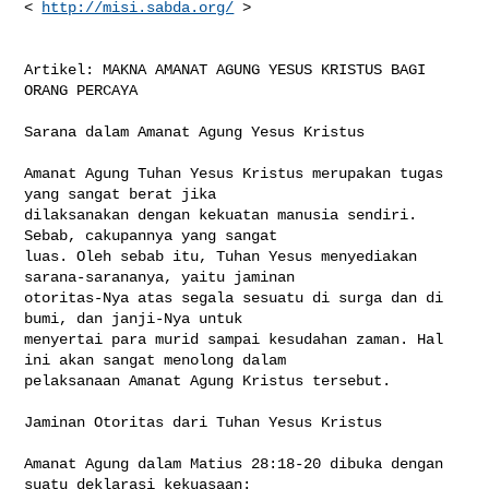
< 
http://misi.sabda.org/
 >

Artikel: MAKNA AMANAT AGUNG YESUS KRISTUS BAGI 
ORANG PERCAYA

Sarana dalam Amanat Agung Yesus Kristus

Amanat Agung Tuhan Yesus Kristus merupakan tugas 
yang sangat berat jika 

dilaksanakan dengan kekuatan manusia sendiri. 
Sebab, cakupannya yang sangat 

luas. Oleh sebab itu, Tuhan Yesus menyediakan 
sarana-sarananya, yaitu jaminan 

otoritas-Nya atas segala sesuatu di surga dan di 
bumi, dan janji-Nya untuk 

menyertai para murid sampai kesudahan zaman. Hal 
ini akan sangat menolong dalam 

pelaksanaan Amanat Agung Kristus tersebut.

Jaminan Otoritas dari Tuhan Yesus Kristus

Amanat Agung dalam Matius 28:18-20 dibuka dengan 
suatu deklarasi kekuasaan: 
