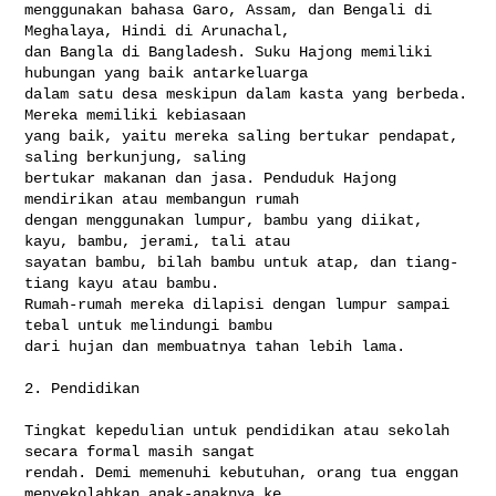
menggunakan bahasa Garo, Assam, dan Bengali di 
Meghalaya, Hindi di Arunachal, 

dan Bangla di Bangladesh. Suku Hajong memiliki 
hubungan yang baik antarkeluarga 

dalam satu desa meskipun dalam kasta yang berbeda. 
Mereka memiliki kebiasaan 

yang baik, yaitu mereka saling bertukar pendapat, 
saling berkunjung, saling 

bertukar makanan dan jasa. Penduduk Hajong 
mendirikan atau membangun rumah 

dengan menggunakan lumpur, bambu yang diikat, 
kayu, bambu, jerami, tali atau 

sayatan bambu, bilah bambu untuk atap, dan tiang-
tiang kayu atau bambu. 

Rumah-rumah mereka dilapisi dengan lumpur sampai 
tebal untuk melindungi bambu 

dari hujan dan membuatnya tahan lebih lama.

2. Pendidikan

Tingkat kepedulian untuk pendidikan atau sekolah 
secara formal masih sangat 

rendah. Demi memenuhi kebutuhan, orang tua enggan 
menyekolahkan anak-anaknya ke 
