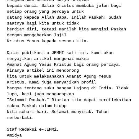
kepada dunia. Salib Kristus membuka jalan bagi 
setiap orang yang percaya untuk 

datang kepada Allah Bapa. Inilah Paskah! Sudah 
saatnya bagi kita untuk tidak 

berdiam diri, tetapi marilah kita mengisi Paskah 
dengan mengabarkan Injil 

Kristus Yesus kepada sesama kita.

Dalam publikasi e-JEMMI kali ini, kami akan 
menyajikan artikel mengenai makna 

Amanat Agung Yesus Kristus bagi orang percaya. 
Kiranya artikel ini mendorong 

kita untuk melaksanakan Amanat Agung Yesus 
Kristus. Kami juga menyajikan profil 

bangsa tentang suku bangsa Hajong di India. Tidak 
lupa, kami juga mengucapkan 

"Selamat Paskah." Biarlah kita dapat merefleksikan 
makna Paskah dalam hidup 

kita sehari-hari. Selamat menyimak. Tuhan 
memberkati.

Staf Redaksi e-JEMMi,

Amidya
