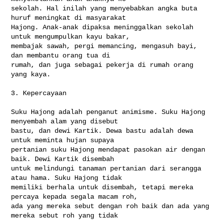
sekolah. Hal inilah yang menyebabkan angka buta 
huruf meningkat di masyarakat 

Hajong. Anak-anak dipaksa meninggalkan sekolah 
untuk mengumpulkan kayu bakar, 

membajak sawah, pergi memancing, mengasuh bayi, 
dan membantu orang tua di 

rumah, dan juga sebagai pekerja di rumah orang 
yang kaya.

3. Kepercayaan

Suku Hajong adalah penganut animisme. Suku Hajong 
menyembah alam yang disebut 

bastu, dan dewi Kartik. Dewa bastu adalah dewa 
untuk meminta hujan supaya 

pertanian suku Hajong mendapat pasokan air dengan 
baik. Dewi Kartik disembah 

untuk melindungi tanaman pertanian dari serangga 
atau hama. Suku Hajong tidak 

memiliki berhala untuk disembah, tetapi mereka 
percaya kepada segala macam roh, 

ada yang mereka sebut dengan roh baik dan ada yang 
mereka sebut roh yang tidak 
