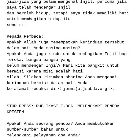
jiwa-jiwa yang belum mengenal Injil, percuma jika 
saya telah mendengar Injil 

dan beroleh hidup, tetapi saya tidak memiliki hati 
untuk membagikan hidup itu 

sendiri.

Kepada Pembaca:

Apakah Allah juga menempatkan kerinduan tersebut 
dalam hati Anda masing-masing? 

Apakah Anda juga rindu untuk membagikan Injil bagi 
mereka, bangsa-bangsa yang 

belum mendengar Injil? Mari kita bangkit untuk 
bermisi karena misi adalah hati 

Allah. Silakan kirimkan sharing Anda mengenai 
kerinduan bermisi dalam hati Anda 

ke alamat redaksi di < jemmi(at)sabda.org >.

STOP PRESS: PUBLIKASI E-DOA: MELENGKAPI PENDOA 
KRISTEN

Apakah Anda seorang pendoa? Anda membutuhkan 
sumber-sumber bahan untuk 

melengkapi pelayanan doa Anda?
