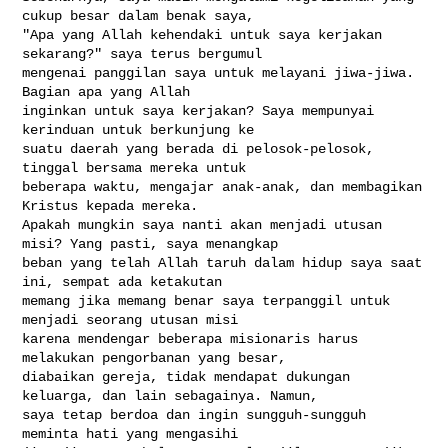
cukup besar dalam benak saya, 

"Apa yang Allah kehendaki untuk saya kerjakan 
sekarang?" saya terus bergumul 

mengenai panggilan saya untuk melayani jiwa-jiwa. 
Bagian apa yang Allah 

inginkan untuk saya kerjakan? Saya mempunyai 
kerinduan untuk berkunjung ke 

suatu daerah yang berada di pelosok-pelosok, 
tinggal bersama mereka untuk 

beberapa waktu, mengajar anak-anak, dan membagikan 
Kristus kepada mereka. 

Apakah mungkin saya nanti akan menjadi utusan 
misi? Yang pasti, saya menangkap 

beban yang telah Allah taruh dalam hidup saya saat 
ini, sempat ada ketakutan 

memang jika memang benar saya terpanggil untuk 
menjadi seorang utusan misi 

karena mendengar beberapa misionaris harus 
melakukan pengorbanan yang besar, 

diabaikan gereja, tidak mendapat dukungan 
keluarga, dan lain sebagainya. Namun, 

saya tetap berdoa dan ingin sungguh-sungguh 
meminta hati yang mengasihi 
