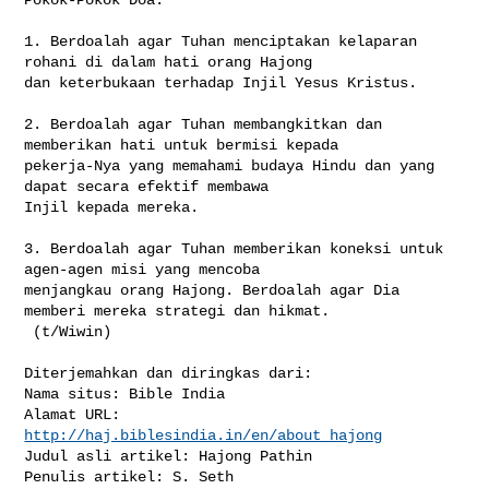
1. Berdoalah agar Tuhan menciptakan kelaparan 
rohani di dalam hati orang Hajong 

dan keterbukaan terhadap Injil Yesus Kristus.

2. Berdoalah agar Tuhan membangkitkan dan 
memberikan hati untuk bermisi kepada 

pekerja-Nya yang memahami budaya Hindu dan yang 
dapat secara efektif membawa 

Injil kepada mereka.

3. Berdoalah agar Tuhan memberikan koneksi untuk 
agen-agen misi yang mencoba 

menjangkau orang Hajong. Berdoalah agar Dia 
memberi mereka strategi dan hikmat. 

 (t/Wiwin)

Diterjemahkan dan diringkas dari:

Nama situs: Bible India

Alamat URL: 
http://haj.biblesindia.in/en/about_hajong
Judul asli artikel: Hajong Pathin

Penulis artikel: S. Seth
