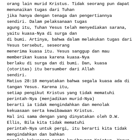
orang lain murid Kristus. Tidak seorang pun dapat 
menunaikan tugas dari Tuhan 

jika hanya dengan tenaga dan pengertiannya 
sendiri. Dalam pelaksanaan tugas 

agung itu, Tuhan Yesus telah menyediakan sarana, 
yaitu kuasa-Nya di surga dan 

di bumi. Artinya, bahwa dalam melakukan tugas dari 
Yesus tersebut, seseorang 

menerima kuasa itu. Yesus sanggup dan mau 
memberikan kuasa karena kuasa-Nya 

berlaku di surga dan di bumi. Dan, kuasa 
(otoritas) itu bersumber dari Allah 

sendiri.

Matius 28:18 menyatakan bahwa segala kuasa ada di 
tangan Yesus. Karena itu, 

setiap pengikut Kristus yang tidak mematuhi 
perintah-Nya (menjadikan murid-Nya) 

berarti ia tidak mengindahkan dan menolak 
kekuasaan serta kewibawaan Kristus. 

Hal ini sama dengan yang dinyatakan oleh D.W. 
Ellis, Bila kita tidak mematuhi 

perintah-Nya untuk pergi, itu berarti kita tidak 
mengindahkan dan bahkan 
