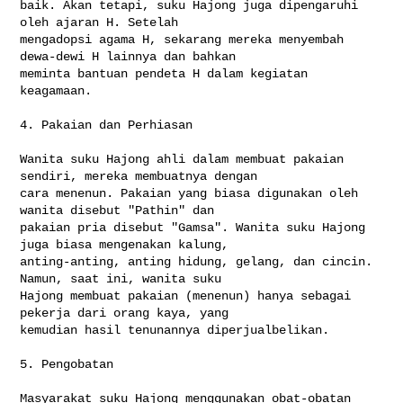
baik. Akan tetapi, suku Hajong juga dipengaruhi 
oleh ajaran H. Setelah 

mengadopsi agama H, sekarang mereka menyembah 
dewa-dewi H lainnya dan bahkan 

meminta bantuan pendeta H dalam kegiatan 
keagamaan.

4. Pakaian dan Perhiasan

Wanita suku Hajong ahli dalam membuat pakaian 
sendiri, mereka membuatnya dengan 

cara menenun. Pakaian yang biasa digunakan oleh 
wanita disebut "Pathin" dan 

pakaian pria disebut "Gamsa". Wanita suku Hajong 
juga biasa mengenakan kalung, 

anting-anting, anting hidung, gelang, dan cincin. 
Namun, saat ini, wanita suku 

Hajong membuat pakaian (menenun) hanya sebagai 
pekerja dari orang kaya, yang 

kemudian hasil tenunannya diperjualbelikan.

5. Pengobatan

Masyarakat suku Hajong menggunakan obat-obatan 