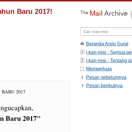
Tahun Baru 2017!
Beranda Arsip Surat
i-kan-misi - Semua p
i-kan-misi - Tentang da
Memperluas
Pesan sebelumnya
Pesan berikutnya
engucapkan,
un Baru 2017"