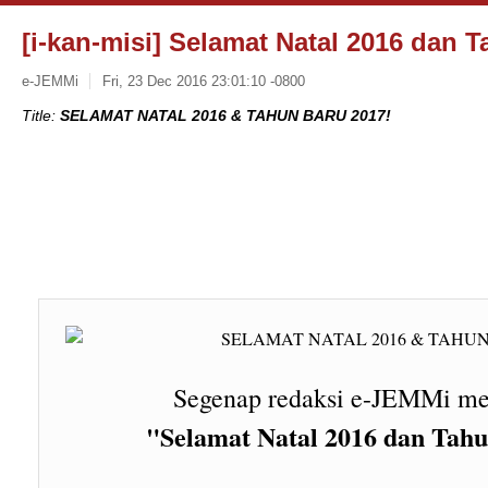
[i-kan-misi] Selamat Natal 2016 dan 
e-JEMMi
Fri, 23 Dec 2016 23:01:10 -0800
Title:
SELAMAT NATAL 2016 & TAHUN BARU 2017!
Segenap redaksi e-JEMMi m
"Selamat Natal 2016 dan Tah