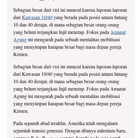
Sebagian besar dari visi ini muncul karena laporan-laporan
dari
Kawasan 10/40
yang berada pada posisi antara lintang
10 dan 40 derajat, di mana sebagian besar orang-orang
yang belum terjangkau Injil menetap. Fokus pada
Amanat
Agung
ini mengarah pada sebuah mentalitas mobilisasi
yang menyimpan harapan besar bagi masa depan gereja
Kristen.
Sebagian besar dari visi ini muncul karena laporan-laporan
dari Kawasan 10/40 yang berada pada posisi antara lintang
10 dan 40 derajat, di mana sebagian besar orang-orang
yang belum terjangkau Injil menetap. Fokus pada Amanat
Agung ini mengarah pada sebuah mentalitas mobilisasi
yang menyimpan harapan besar bagi masa depan gereja
Kristen.
Pada separuh abad terakhir, Amerika telah mengalami
sejumlah transisi generasi. Dengan tibanya milenium baru,
generasi
Baby Boomer
, saat ini, berada pada usia paruh