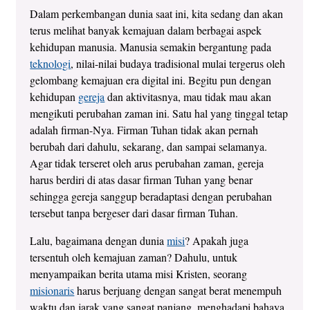
Dalam perkembangan dunia saat ini, kita sedang dan akan
terus melihat banyak kemajuan dalam berbagai aspek
kehidupan manusia. Manusia semakin bergantung pada
teknologi
, nilai-nilai budaya tradisional mulai tergerus oleh
gelombang kemajuan era digital ini. Begitu pun dengan
kehidupan
gereja
dan aktivitasnya, mau tidak mau akan
mengikuti perubahan zaman ini. Satu hal yang tinggal tetap
adalah firman-Nya. Firman Tuhan tidak akan pernah
berubah dari dahulu, sekarang, dan sampai selamanya.
Agar tidak terseret oleh arus perubahan zaman, gereja
harus berdiri di atas dasar firman Tuhan yang benar
sehingga gereja sanggup beradaptasi dengan perubahan
tersebut tanpa bergeser dari dasar firman Tuhan.
Lalu, bagaimana dengan dunia
misi
? Apakah juga
tersentuh oleh kemajuan zaman? Dahulu, untuk
menyampaikan berita utama misi Kristen, seorang
misionaris
harus berjuang dengan sangat berat menempuh
waktu dan jarak yang sangat panjang, menghadapi bahaya