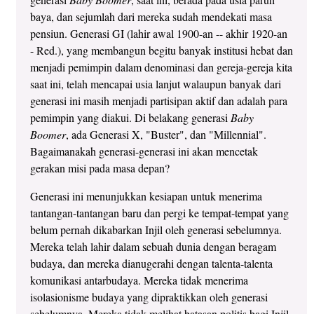
baya, dan sejumlah dari mereka sudah mendekati masa
pensiun. Generasi GI (lahir awal 1900-an -- akhir 1920-an
- Red.), yang membangun begitu banyak institusi hebat dan
menjadi pemimpin dalam denominasi dan gereja-gereja kita
saat ini, telah mencapai usia lanjut walaupun banyak dari
generasi ini masih menjadi partisipan aktif dan adalah para
pemimpin yang diakui. Di belakang generasi
Baby
Boomer
, ada Generasi X, "Buster", dan "Millennial".
Bagaimanakah generasi-generasi ini akan mencetak
gerakan misi pada masa depan?
Generasi ini menunjukkan kesiapan untuk menerima
tantangan-tantangan baru dan pergi ke tempat-tempat yang
belum pernah dikabarkan Injil oleh generasi sebelumnya.
Mereka telah lahir dalam sebuah dunia dengan beragam
budaya, dan mereka dianugerahi dengan talenta-talenta
komunikasi antarbudaya. Mereka tidak menerima
isolasionisme budaya yang dipraktikkan oleh generasi
sebelumnya. Mereka tidak melihat batasan politis bagi Injil.