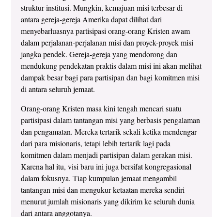
struktur institusi. Mungkin, kemajuan misi terbesar di
antara gereja-gereja Amerika dapat dilihat dari
menyebarluasnya partisipasi orang-orang Kristen awam
dalam perjalanan-perjalanan misi dan proyek-proyek misi
jangka pendek. Gereja-gereja yang mendorong dan
mendukung pendekatan praktis dalam misi ini akan melihat
dampak besar bagi para partisipan dan bagi komitmen misi
di antara seluruh jemaat.
Orang-orang Kristen masa kini tengah mencari suatu
partisipasi dalam tantangan misi yang berbasis pengalaman
dan pengamatan. Mereka tertarik sekali ketika mendengar
dari para misionaris, tetapi lebih tertarik lagi pada
komitmen dalam menjadi partisipan dalam gerakan misi.
Karena hal itu, visi baru ini juga bersifat kongregasional
dalam fokusnya. Tiap kumpulan jemaat mengambil
tantangan misi dan mengukur ketaatan mereka sendiri
menurut jumlah misionaris yang dikirim ke seluruh dunia
dari antara anggotanya.