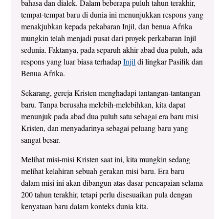
bahasa dan dialek. Dalam beberapa puluh tahun terakhir,
tempat-tempat baru di dunia ini menunjukkan respons yang
menakjubkan kepada pekabaran Injil, dan benua Afrika
mungkin telah menjadi pusat dari proyek perkabaran Injil
sedunia. Faktanya, pada separuh akhir abad dua puluh, ada
respons yang luar biasa terhadap
Injil
di lingkar Pasifik dan
Benua Afrika.
Sekarang, gereja Kristen menghadapi tantangan-tantangan
baru. Tanpa berusaha melebih-melebihkan, kita dapat
menunjuk pada abad dua puluh satu sebagai era baru misi
Kristen, dan menyadarinya sebagai peluang baru yang
sangat besar.
Melihat misi-misi Kristen saat ini, kita mungkin sedang
melihat kelahiran sebuah gerakan misi baru. Era baru
dalam misi ini akan dibangun atas dasar pencapaian selama
200 tahun terakhir, tetapi perlu disesuaikan pula dengan
kenyataan baru dalam konteks dunia kita.