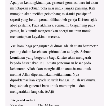
Apa pun kemungkinannya, generasi-generasi baru ini akan
menetapkan sebuah pola misi untuk jangka panjang. Kita
mungkin akan melihat gelombang misi-misi patisipatif
seperti yang belum pernah dilihat oleh gereja Kristen sejak
abad pertama. Pada akhirnya, semua itu bergantung pada
gereja, baik untuk mengerahkan energi maupun untuk
memantapkan keyakinan mereka.
Visi kami bagi penginjilan di dunia adalah suatu barometer
penting dalam kesehatan spiritual dan teologis. Sebuah
komitmen yang bergelora bagi Kristus akan mengarah
kepada hasrat akan Injil. Suatu penerimaan besar pada
kebenaran Allah akan menghasilkan antusiasme untuk
melihat Allah dipermuliakan ketika nama-Nya
diproklamasikan kepada seluruh bangsa. Inilah waktunya
bagi sebuah generasi baru untuk memimpin -- dan
mengarahkan langkah. (t/Aji)
Diterjemahkan dari:
Nama situs
:
Albert Mohler.com