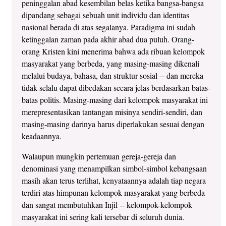
peninggalan abad kesembilan belas ketika bangsa-bangsa
dipandang sebagai sebuah unit individu dan identitas
nasional berada di atas segalanya. Paradigma ini sudah
ketinggalan zaman pada akhir abad dua puluh. Orang-
orang Kristen kini menerima bahwa ada ribuan kelompok
masyarakat yang berbeda, yang masing-masing dikenali
melalui budaya, bahasa, dan struktur sosial -- dan mereka
tidak selalu dapat dibedakan secara jelas berdasarkan batas-
batas politis. Masing-masing dari kelompok masyarakat ini
merepresentasikan tantangan misinya sendiri-sendiri, dan
masing-masing darinya harus diperlakukan sesuai dengan
keadaannya.
Walaupun mungkin pertemuan gereja-gereja dan
denominasi yang menampilkan simbol-simbol kebangsaan
masih akan terus terlihat, kenyataannya adalah tiap negara
terdiri atas himpunan kelompok masyarakat yang berbeda
dan sangat membutuhkan Injil -- kelompok-kelompok
masyarakat ini sering kali tersebar di seluruh dunia.