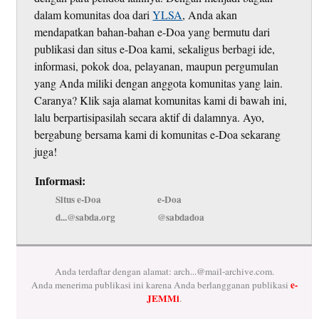
dalam komunitas doa dari
YLSA
, Anda akan
mendapatkan bahan-bahan e-Doa yang bermutu dari
publikasi dan situs e-Doa kami, sekaligus berbagi ide,
informasi, pokok doa, pelayanan, maupun pergumulan
yang Anda miliki dengan anggota komunitas yang lain.
Caranya? Klik saja alamat komunitas kami di bawah ini,
lalu berpartisipasilah secara aktif di dalamnya. Ayo,
bergabung bersama kami di komunitas e-Doa sekarang
juga!
Informasi:
Situs e-Doa
e-Doa
d...@sabda.org
@sabdadoa
Anda terdaftar dengan alamat:
arch...@mail-archive.com
.
e-
Anda menerima publikasi ini karena Anda berlangganan publikasi
JEMMi
.