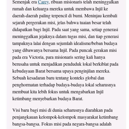
Semenjak era
Carey
, ribuan misionaris telah meninggalkan
rumah dan keluarga mereka untuk membawa Injil ke
daerah-daerah paling terpencil di bumi. Meninjau kembali
sejarah pergerakan misi, jelas bahwa tuaian besar telah
didapatkan bagi
Injil. Pada saat yang sama, setiap generasi
meninggalkan jejaknya dalam tugas misi, dan tiap generasi
tampaknya lalai dengan sejumlah idealisme/beban budaya
yang dibawanya bersama Injil. Pada puncak gerakan misi
pada era Victoria, para misionaris sering kali hanya
berusaha untuk menjadikan penduduk lokal berkiblat pada
kebudayaan Barat bersama upaya penginjilan mereka.
Sebuah kesadaran baru tentang konteks global dan
penghormatan terhadap budaya-budaya lokal seharusnya
membuat kita lebih fokus untuk mengabarkan Injil
ketimbang menyebarkan budaya Barat.
Visi baru bagi misi di dunia seharusnya diarahkan pada
penjangkauan kelompok-kelompok masyarakat ketimbang
bangsa-bangsa. Fokus misi pada negara-bangsa adalah