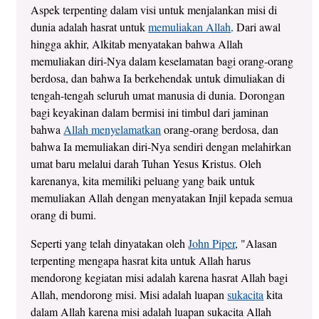
Aspek terpenting dalam visi untuk menjalankan misi di
dunia adalah hasrat untuk
memuliakan Allah
. Dari awal
hingga akhir, Alkitab menyatakan bahwa Allah
memuliakan diri-Nya dalam keselamatan bagi orang-orang
berdosa, dan bahwa Ia berkehendak untuk dimuliakan di
tengah-tengah seluruh umat manusia di dunia. Dorongan
bagi keyakinan dalam bermisi ini timbul dari jaminan
bahwa
Allah menyelamatkan
orang-orang berdosa, dan
bahwa Ia memuliakan diri-Nya sendiri dengan melahirkan
umat baru melalui darah Tuhan Yesus Kristus. Oleh
karenanya, kita memiliki peluang yang baik untuk
memuliakan Allah dengan menyatakan Injil kepada semua
orang di bumi.
Seperti yang telah dinyatakan oleh
John Piper
, "Alasan
terpenting mengapa hasrat kita untuk Allah harus
mendorong kegiatan misi adalah karena hasrat Allah bagi
Allah, mendorong misi. Misi adalah luapan
sukacita
kita
dalam Allah karena misi adalah luapan sukacita Allah