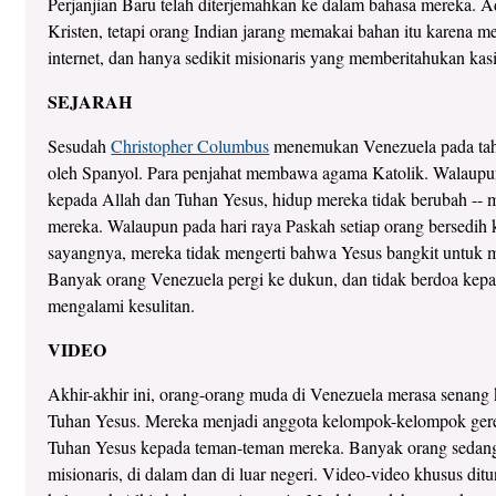
Perjanjian Baru telah diterjemahkan ke dalam bahasa mereka. 
Kristen, tetapi orang Indian jarang memakai bahan itu karena m
internet, dan hanya sedikit misionaris yang memberitahukan ka
SEJARAH
Sesudah
Christopher Columbus
menemukan Venezuela pada tahu
oleh Spanyol. Para penjahat membawa agama Katolik. Walaup
kepada Allah dan Tuhan Yesus, hidup mereka tidak berubah -- 
mereka. Walaupun pada hari raya Paskah setiap orang bersedih 
sayangnya, mereka tidak mengerti bahwa Yesus bangkit untuk
Banyak orang Venezuela pergi ke dukun, dan tidak berdoa kep
mengalami kesulitan.
VIDEO
Akhir-akhir ini, orang-orang muda di Venezuela merasa senang
Tuhan Yesus. Mereka menjadi anggota kelompok-kelompok gere
Tuhan Yesus kepada teman-teman mereka. Banyak orang sedang 
misionaris, di dalam dan di luar negeri. Video-video khusus di