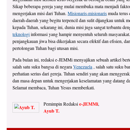
Sikap beberapa gereja yang mulai membuka mata menjadi fakto
mengerjakan misi dari Tuhan.
Misionaris-misionaris
muda terus d
daerah-daerah yang begitu terpencil dan sulit dijangkau untuk
kepada Tuhan, sekarang ini, dunia misi juga sangat terbantu de
teknologi
informasi yang hampir menyentuh seluruh masyarakat
penjangkauan jiwa bisa dikerjakan secara efektif dan efisien, da
pertolongan Tuhan bagi utusan misi.
Pada bulan ini, redaksi e-JEMMi menyajikan sebuah artikel ber
salah satu suku bangsa di negara
Venezuela
, salah satu suku b
perhatian serius dari gereja. Tuhan sendiri yang akan menggerak
dan masa depan untuk mengerjakan keselamatan yang datang d
Selamat membaca, Tuhan Yesus memberkati.
e-JEMMi
Pemimpin Redaksi
,
Ayub T.