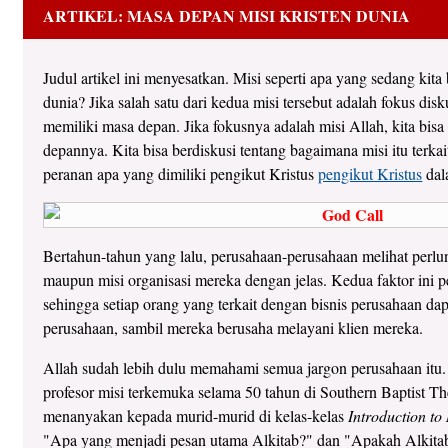
ARTIKEL: MASA DEPAN MISI KRISTEN DUNIA
Judul artikel ini menyesatkan. Misi seperti apa yang sedang kita
dunia? Jika salah satu dari kedua misi tersebut adalah fokus disk
memiliki masa depan. Jika fokusnya adalah misi Allah, kita bisa
depannya. Kita bisa berdiskusi tentang bagaimana misi itu terka
peranan apa yang dimiliki pengikut Kristus
pengikut Kristus
dal
Bertahun-tahun yang lalu, perusahaan-perusahaan melihat perlu
maupun misi organisasi mereka dengan jelas. Kedua faktor ini p
sehingga setiap orang yang terkait dengan bisnis perusahaan da
perusahaan, sambil mereka berusaha melayani klien mereka.
Allah sudah lebih dulu memahami semua jargon perusahaan itu
profesor misi terkemuka selama 50 tahun di Southern Baptist Th
menanyakan kepada murid-murid di kelas-kelas
Introduction to
"Apa yang menjadi pesan utama Alkitab?" dan "Apakah Alkitab 