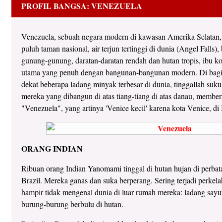
PROFIL BANGSA: VENEZUELA
Venezuela, sebuah negara modern di kawasan Amerika Selatan,
puluh taman nasional, air terjun tertinggi di dunia (Angel Falls), 
gunung-gunung, daratan-daratan rendah dan hutan tropis, ibu k
utama yang penuh dengan bangunan-bangunan modern. Di bagi
dekat beberapa ladang minyak terbesar di dunia, tinggallah s
mereka yang dibangun di atas tiang-tiang di atas danau, member
"Venezuela", yang artinya 'Venice kecil' karena kota Venice, di It
ORANG INDIAN
Ribuan orang Indian Yanomami tinggal di hutan hujan di perbat
Brazil. Mereka ganas dan suka berperang. Sering terjadi perkel
hampir tidak mengenal dunia di luar rumah mereka: ladang sayur
burung-burung berbulu di hutan.