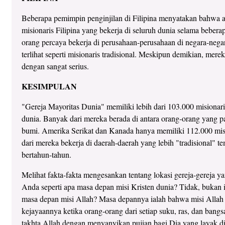
Beberapa pemimpin penginjilan di Filipina menyatakan bahwa a
misionaris Filipina yang bekerja di seluruh dunia selama beber
orang percaya bekerja di perusahaan-perusahaan di negara-neg
terlihat seperti misionaris tradisional. Meskipun demikian, me
dengan sangat serius.
KESIMPULAN
"Gereja Mayoritas Dunia" memiliki lebih dari 103.000 misionari
dunia. Banyak dari mereka berada di antara orang-orang yang pa
bumi. Amerika Serikat dan Kanada hanya memiliki 112.000 misi
dari mereka bekerja di daerah-daerah yang lebih "tradisional" tem
bertahun-tahun.
Melihat fakta-fakta mengesankan tentang lokasi gereja-gereja ya
Anda seperti apa masa depan misi Kristen dunia? Tidak, bukan i
masa depan misi Allah? Masa depannya ialah bahwa misi Allah
kejayaannya ketika orang-orang dari setiap suku, ras, dan bangs
takhta Allah dengan menyanyikan pujian bagi Dia yang layak di