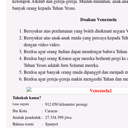
kelompok Alkitab dan gereja-gereja. Mudah-mudahan, anak-a
banyak orang kepada Tuhan Yesus.
Doakan Venezuela
Bersyukur atas perdamaian yang boleh dinikmati negara 
Bersyukur atas anak-anak muda yang percaya kepada Tuh
dengan video-video.
Berdoa agar orang Indian dapat mendengar bahwa Tuhan
Berdoa bagi orang Kristen agar mereka berhenti pergi 
Tuhan Yesus adalah Juru Selamat mereka.
Berdoa agar banyak orang muda dipanggil dan menjadi mi
Berdoa agar gereja-gereja makin mengasihi Tuhan dan mem
Tahukah kamu?
Luas negara
:
912.050 kilometer persegi
Ibu Kota
:
Caracas
Jumlah penduduk
:
27.334.599 jiwa
Bahasa resmi
:
Spanyol