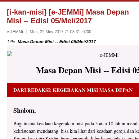
[i-kan-misi] [e-JEMMi] Masa Depan
Misi -- Edisi 05/Mei/2017
e-JEMMi
Mon, 22 May 2017 21:08:31 -0700
Title:
Masa Depan Misi -- Edisi 05/Mei/2017
Masa Depan Misi -- Edisi 0
DARI REDAKSI: KEGERAKAN MISI MASA DEPAN
Shalom,
Bagaimana keadaan kegerakan misi pada 5 atau 10 tahun mend
kekristenan mendatang, bisa kita lihat dari keadaan gereja dan 
Kegerakan misi Kristen terus bergerak di berbagai celah yang 