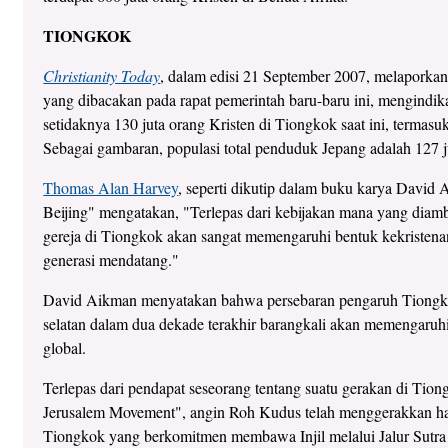
TIONGKOK
Christianity Today
, dalam edisi 21 September 2007, melaporkan
yang dibacakan pada rapat pemerintah baru-baru ini, mengindik
setidaknya 130 juta orang Kristen di Tiongkok saat ini, termasuk
Sebagai gambaran, populasi total penduduk Jepang adalah 127 j
Thomas Alan Harvey
, seperti dikutip dalam buku karya David 
Beijing" mengatakan, "Terlepas dari kebijakan mana yang diam
gereja di Tiongkok akan sangat memengaruhi bentuk kekristenan
generasi mendatang."
David Aikman menyatakan bahwa persebaran pengaruh Tiongko
selatan dalam dua dekade terakhir barangkali akan memengaruhi
global.
Terlepas dari pendapat seseorang tentang suatu gerakan di Tio
Jerusalem Movement", angin Roh Kudus telah menggerakkan hat
Tiongkok yang berkomitmen membawa Injil melalui Jalur Sutra