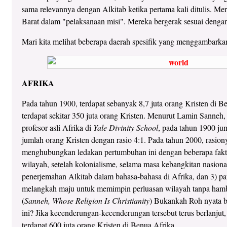
sama relevannya dengan Alkitab ketika pertama kali ditulis. M
Barat dalam "pelaksanaan misi". Mereka bergerak sesuai deng
Mari kita melihat beberapa daerah spesifik yang menggambark
AFRIKA
Pada tahun 1900, terdapat sebanyak 8,7 juta orang Kristen di B
terdapat sekitar 350 juta orang Kristen. Menurut Lamin Sanneh
profesor asli Afrika di
Yale Divinity School
, pada tahun 1900 ju
jumlah orang Kristen dengan rasio 4:1. Pada tahun 2000, rasio
menghubungkan ledakan pertumbuhan ini dengan beberapa fakt
wilayah, setelah kolonialisme, selama masa kebangkitan nasiona
penerjemahan Alkitab dalam bahasa-bahasa di Afrika, dan 3) p
melangkah maju untuk memimpin perluasan wilayah tanpa hamba
(
Sanneh, Whose Religion Is Christianity
) Bukankah Roh nyata b
ini? Jika kecenderungan-kecenderungan tersebut terus berlanjut
terdapat 600 juta orang Kristen di Benua Afrika.