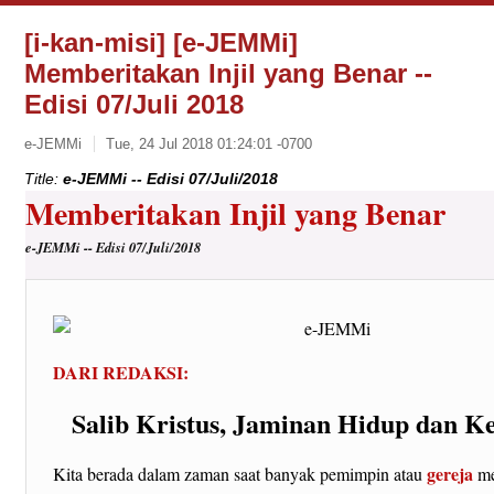
[i-kan-misi] [e-JEMMi]
Memberitakan Injil yang Benar --
Edisi 07/Juli 2018
e-JEMMi
Tue, 24 Jul 2018 01:24:01 -0700
Title:
e-JEMMi -- Edisi 07/Juli/2018
Memberitakan Injil yang Benar
e-JEMMi -- Edisi 07/Juli/2018
DARI REDAKSI:
Salib Kristus, Jaminan Hidup dan K
gereja
Kita berada dalam zaman saat banyak pemimpin atau
me