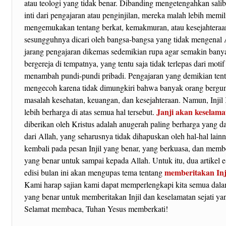
atau teologi yang tidak benar. Dibanding mengetengahkan salib
inti dari pengajaran atau penginjilan, mereka malah lebih memi
mengemukakan tentang berkat, kemakmuran, atau kesejahteraan
sesungguhnya dicari oleh bangsa-bangsa yang tidak mengenal 
jarang pengajaran dikemas sedemikian rupa agar semakin bany
bergereja di tempatnya, yang tentu saja tidak terlepas dari moti
menambah pundi-pundi pribadi. Pengajaran yang demikian tent
mengecoh karena tidak dimungkiri bahwa banyak orang bergu
masalah kesehatan, keuangan, dan kesejahteraan. Namun, Injil 
Janji akan keselama
lebih berharga di atas semua hal tersebut.
diberikan oleh Kristus adalah anugerah paling berharga yang da
dari Allah, yang seharusnya tidak dihapuskan oleh hal-hal lainn
kembali pada pesan Injil yang benar, yang berkuasa, dan memb
yang benar untuk sampai kepada Allah. Untuk itu, dua artike
memberitakan Inj
edisi bulan ini akan mengupas tema tentang
Kami harap sajian kami dapat memperlengkapi kita semua dal
yang benar untuk memberitakan Injil dan keselamatan sejati yan
Selamat membaca, Tuhan Yesus memberkati!