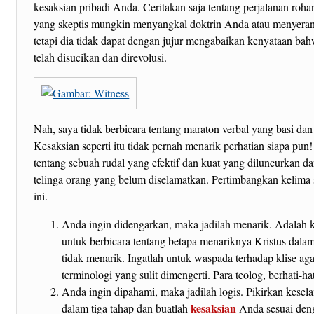
kesaksian pribadi Anda. Ceritakan saja tentang perjalanan roh
yang skeptis mungkin menyangkal doktrin Anda atau menyeran
tetapi dia tidak dapat dengan jujur mengabaikan kenyataan b
telah disucikan dan direvolusi.
Nah, saya tidak berbicara tentang maraton verbal yang basi dan 
Kesaksian seperti itu tidak pernah menarik perhatian siapa pun
tentang sebuah rudal yang efektif dan kuat yang diluncurkan da
telinga orang yang belum diselamatkan. Pertimbangkan kelima 
ini.
Anda ingin didengarkan, maka jadilah menarik. Adalah k
untuk berbicara tentang betapa menariknya Kristus dala
tidak menarik. Ingatlah untuk waspada terhadap klise ag
terminologi yang sulit dimengerti. Para teolog, berhati-hat
Anda ingin dipahami, maka jadilah logis. Pikirkan kese
kesaksian
dalam tiga tahap dan buatlah
Anda sesuai deng