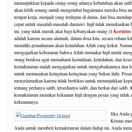
menunjukkan kepada orang-orang adanya kebutuhan akan sali
akan lebih senang untuk mengetahui bagaimana mereka bisa na
tempat kerja, menjadi yang terdepan di dunia, dan bisa mendap
cepat untuk masalah-masalah duniawi. Injil tidak menekankan 
1 Korintus
ini, yang tidak masuk akal bagi kebanyakan orang (
adalah karena secara alamiah, dalam dosa kita, secara rohani ki
memiliki pemahaman akan keindahan Allah yang kekal. Namu
mengajarkan kebenaran bahwa Allah memakai Injil untuk men
orang berdosa agar memahami kemuliaan, keindahan, dan kese
kemakmuran malah mengajarkan untuk mengabaikannya dan h
untuk memuaskan keinginan-keinginan yang bukan ilahi. Pesan 
menyelamatkan karena tidak berfokus untuk menunjukkan kep
tentang perlunya salib, tersedianya salib, dan berkat dari salib.
kemakmuran menukar kekuatan Injil dengan pesan yang tidak 
kekuatannya.
Jika Anda 
Kristus me
Anda untuk memberi kemakmuran dalam hidup ini, Anda men