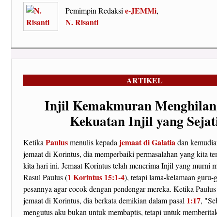
e-JEMMi
Pemimpin Redaksi
,
N. Risanti
ARTIKEL
Injil Kemakmuran Menghila
Kekuatan Injil yang Sejat
Paulus
jemaat di Galatia
Ketika
menulis kepada
dan kemudia
jemaat di Korintus, dia memperbaiki permasalahan yang kita tem
kita hari ini. Jemaat Korintus telah menerima Injil yang murni m
1 Korintus 15:1-4
Rasul Paulus (
), tetapi lama-kelamaan guru
pesannya agar cocok dengan pendengar mereka. Ketika Paulus
1:17
jemaat di Korintus, dia berkata demikian dalam pasal
, "Se
mengutus aku bukan untuk membaptis, tetapi untuk memberitaka