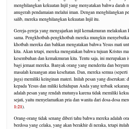
menghilangkan kekuatan Injil yang menyatakan bahwa darah 
anugerah pendamaian melalui iman. Dengan menghilangkan p
salib, mereka menghilangkan kekuatan Injil itu.
Gereja-gereja yang mengajarkan injil kemakmuran melakukan 
sama. Pengkhotbah-pengkhotbah mereka mungkin menyebutkan
khotbah mereka dan bahkan mengatakan bahwa Yesus mati unt
kita. Akan tetapi, mereka mengatakan bahwa tujuan Kristus ma
kesembuhan dan kemakmuran kita. Tentu saja, ini merupakan i
bagi jemaat mereka. Banyak orang yang menderita dan bergum
masalah keuangan atau kesehatan. Dan, mereka semua (seperti
juga) memiliki keinginan materi. Inilah pesan yang diserukan: 
kepada Yesus dan miliki kehidupan Anda yang terbaik sekaran
adalah pesan yang rendah mutunya karena tidak memiliki kekua
sejati, yaitu menyelamatkan pria dan wanita dari dosa-dosa mer
1:21
).
Orang-orang tidak senang diberi tahu bahwa mereka adalah or
berdosa yang celaka, yang akan berakhir di neraka, tetapi itula