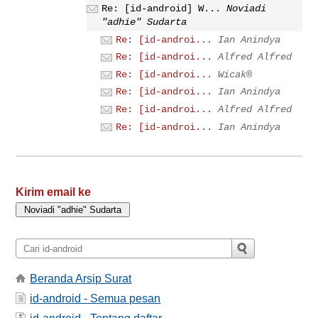
Re: [id-android] W...
Noviadi
"adhie" Sudarta
Re: [id-androi...
Ian Anindya
Re: [id-androi...
Alfred Alfred
Re: [id-androi...
Wicak®
Re: [id-androi...
Ian Anindya
Re: [id-androi...
Alfred Alfred
Re: [id-androi...
Ian Anindya
Kirim email ke
Beranda Arsip Surat
id-android - Semua pesan