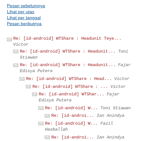
Pesan sebelumnya
Lihat per utas
Lihat per tanggal
Pesan berikutnya
Re: [id-android] WTShare : Headunit Teye...
Victor
Re: [id-android] WTShare : Headunit...
Toni
Stiawan
Re: [id-android] WTShare : Headunit...
Fajar
Edisya Putera
Re: [id-android] WTShare : Head...
Victor
Re: [id-android] WTShare : ...
Victor
Re: [id-android] WTShar...
Fajar
Edisya Putera
Re: [id-android] W...
Toni Stiawan
Re: [id-androi...
Ian Anindya
Re: [id-android] W...
Fazil
Hasballah
Re: [id-androi...
Ian Anindya