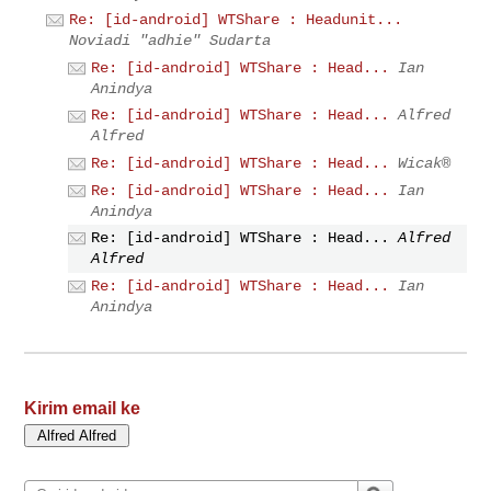
Re: [id-android] WTShare : Headunit...
Noviadi "adhie" Sudarta
Re: [id-android] WTShare : Head...
Ian
Anindya
Re: [id-android] WTShare : Head...
Alfred
Alfred
Re: [id-android] WTShare : Head...
Wicak®
Re: [id-android] WTShare : Head...
Ian
Anindya
Re: [id-android] WTShare : Head...
Alfred
Alfred
Re: [id-android] WTShare : Head...
Ian
Anindya
Kirim email ke