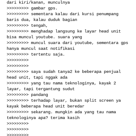
dari kiri/kanan, munculnya 

>>>>>>>>> gambar gps.

>>>>>>>>> sementara kalau dari kursi penumpang 
baris dua, kalau duduk bagian 

>>>>>>>>> tengah,

>>>>>>>>> menghadap langsung ke layar head unit 
bisa muncul youtube. suara yang

>>>>>>>>> muncul suara dari youtube, sementara gps 
hanya muncul saat notifikasi

>>>>>>>>> tertentu saja.

>>>>>>>>>

>>>>>>>>>

>>>>>>>>> saya sudah tanya2 ke beberapa penjual 
head unit, tapi nggak ada

>>>>>>>>> yang tau nama teknologinya, kayak 2 
layar, tapi tergantung sudut 

>>>>>>>>> pandang

>>>>>>>>> terhadap layar, bukan split screen ya 
kayak beberapa head unit beredar

>>>>>>>>> sekarang. mungkin ada yang tau nama 
teknologinya apa? terima kasih

>>>>>>>>>

>>>>>>>>>

>>>>>>>>>
