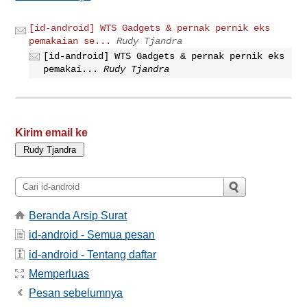
[id-android] WTS Gadgets & pernak pernik eks
pemakaian se...
Rudy Tjandra
[id-android] WTS Gadgets & pernak pernik eks
pemakai...
Rudy Tjandra
Kirim email ke
Beranda Arsip Surat
id-android - Semua pesan
id-android - Tentang daftar
Memperluas
Pesan sebelumnya