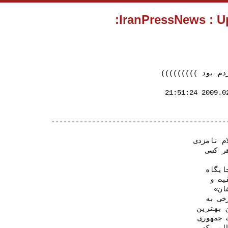
ردم بود )))))))))