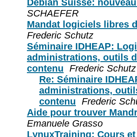
Debian Suisse: nouveau
SCHAEFER
Mandat logiciels libres 
Frederic Schutz
Séminaire IDHEAP: Logic
administrations, outils
contenu
Frederic Schutz
Re: Séminaire IDHEAP:
administrations, outi
contenu
Frederic Sch
Aide pour trouver Mandr
Emanuele Grasso
LynuxTraining: Cours et