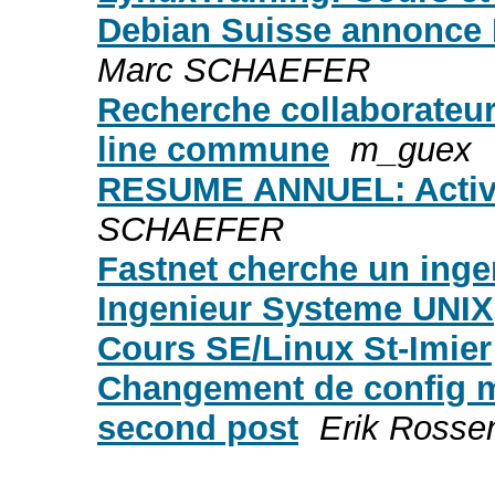
Debian Suisse annonce 
Marc SCHAEFER
Recherche collaborateur(
line commune
m_guex
RESUME ANNUEL: Activi
SCHAEFER
Fastnet cherche un inge
Ingenieur Systeme UNIX
Cours SE/Linux St-Imier
Changement de config 
second post
Erik Rosse