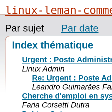
linux-leman-comm
Par sujet
Par date
Index thématique
Urgent : Poste Administr
Linux Admin
Re: Urgent : Poste Ad
Leandro Guimarães Fari
Cherche d'emploi en sys
Faria Corsetti Dutra