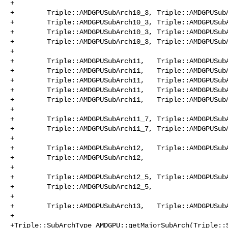
+

+        Triple::AMDGPUSubArch10_3, Triple::AMDGPUSubA
+        Triple::AMDGPUSubArch10_3, Triple::AMDGPUSubA
+        Triple::AMDGPUSubArch10_3, Triple::AMDGPUSubA
+        Triple::AMDGPUSubArch10_3, Triple::AMDGPUSubA
+

+        Triple::AMDGPUSubArch11,   Triple::AMDGPUSubA
+        Triple::AMDGPUSubArch11,   Triple::AMDGPUSubA
+        Triple::AMDGPUSubArch11,   Triple::AMDGPUSubA
+        Triple::AMDGPUSubArch11,   Triple::AMDGPUSubA
+        Triple::AMDGPUSubArch11,   Triple::AMDGPUSubA
+

+        Triple::AMDGPUSubArch11_7, Triple::AMDGPUSubA
+        Triple::AMDGPUSubArch11_7, Triple::AMDGPUSubA
+

+        Triple::AMDGPUSubArch12,   Triple::AMDGPUSubA
+        Triple::AMDGPUSubArch12,

+

+        Triple::AMDGPUSubArch12_5, Triple::AMDGPUSubA
+        Triple::AMDGPUSubArch12_5,

+

+        Triple::AMDGPUSubArch13,   Triple::AMDGPUSubA
+

+Triple::SubArchType AMDGPU::getMajorSubArch(Triple::S