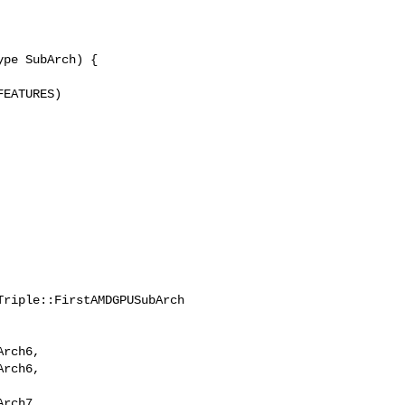
pe SubArch) {

EATURES)                  

                          

riple::FirstAMDGPUSubArch 

rch6,

rch6,

rch7,
