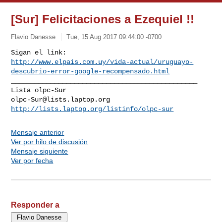
[Sur] Felicitaciones a Ezequiel !!
Flavio Danesse
Tue, 15 Aug 2017 09:44:00 -0700
http://www.elpais.com.uy/vida-actual/uruguayo-
descubrio-error-google-recompensado.html
_______________________________________________

olpc-Sur@lists.laptop.org
http://lists.laptop.org/listinfo/olpc-sur
Mensaje anterior
Ver por hilo de discusión
Mensaje siguiente
Ver por fecha
Responder a