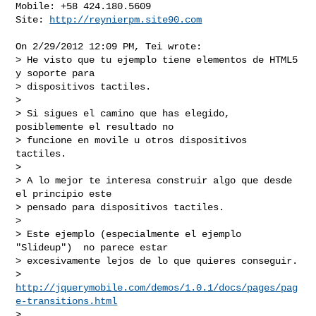
Mobile: +58 424.180.5609

Site: 
http://reynierpm.site90.com
On 2/29/2012 12:09 PM, Tei wrote:

> He visto que tu ejemplo tiene elementos de HTML5 
y soporte para

> dispositivos tactiles.

>

> Si sigues el camino que has elegido, 
posiblemente el resultado no

> funcione en movile u otros dispositivos 
tactiles.

>

> A lo mejor te interesa construir algo que desde 
el principio este

> pensado para dispositivos tactiles.

>

> Este ejemplo (especialmente el ejemplo 
"Slideup")  no parece estar

> excesivamente lejos de lo que quieres conseguir.

> 
http://jquerymobile.com/demos/1.0.1/docs/pages/pag
e-transitions.html
>
