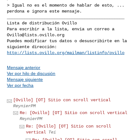
> Igual no es el momento de hablar de esto, ... 
perdona e ignora este mensaje.

_______________________________________________

Lista de distribución Ovillo

Para escribir a la lista, envia un correo a 
Ovillo@lists.ovillo.org
Puedes modificar tus datos o desuscribirte en la 
http://lists.ovillo.org/mailman/listinfo/ovillo
Mensaje anterior
Ver por hilo de discusión
Mensaje siguiente
Ver por fecha
[Ovillo] [OT] Sitio con scroll vertical
ReynierPM
Re: [Ovillo] [OT] Sitio con scroll vertical
ReynierPM
Re: [Ovillo] [OT] Sitio con scroll
vertical
Tei
Re: [Ovillo] [OT] Sitio con scroll