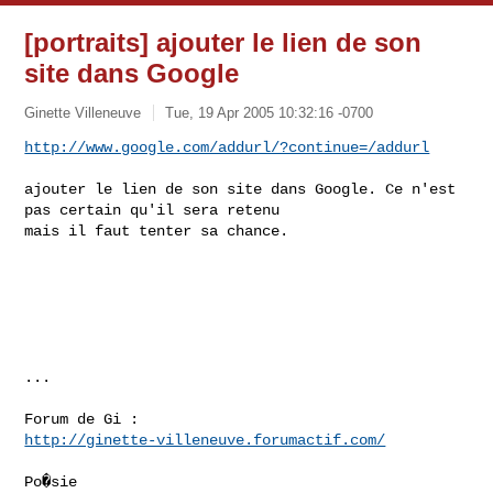
[portraits] ajouter le lien de son
site dans Google
Ginette Villeneuve
Tue, 19 Apr 2005 10:32:16 -0700
http://www.google.com/addurl/?continue=/addurl
ajouter le lien de son site dans Google. Ce n'est 
pas certain qu'il sera retenu 

mais il faut tenter sa chance.

...

http://ginette-villeneuve.forumactif.com/
Po�sie
