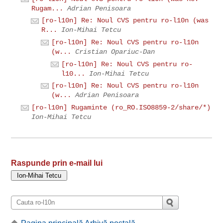
Rugam...
Adrian Penisoara
[ro-l10n] Re: Noul CVS pentru ro-l10n (was
R...
Ion-Mihai Tetcu
[ro-l10n] Re: Noul CVS pentru ro-l10n
(w...
Cristian Opariuc-Dan
[ro-l10n] Re: Noul CVS pentru ro-
l10...
Ion-Mihai Tetcu
[ro-l10n] Re: Noul CVS pentru ro-l10n
(w...
Adrian Penisoara
[ro-l10n] Rugaminte (ro_RO.ISO8859-2/share/*)
Ion-Mihai Tetcu
Raspunde prin e-mail lui