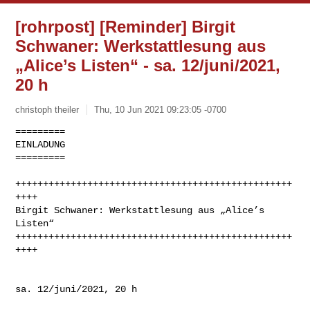
[rohrpost] [Reminder] Birgit
Schwaner: Werkstattlesung aus
„Alice’s Listen“ - sa. 12/juni/2021,
20 h
christoph theiler
Thu, 10 Jun 2021 09:23:05 -0700
=========

EINLADUNG

=========

++++++++++++++++++++++++++++++++++++++++++++++++++
++++

Birgit Schwaner: Werkstattlesung aus „Alice’s 
Listen“

++++++++++++++++++++++++++++++++++++++++++++++++++
++++
sa. 12/juni/2021, 20 h
