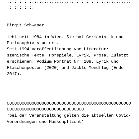
::::::::::::::::::::::::::::::::::::::::::::::::::
:::::::::::

Birgit Schwaner

lebt seit 1984 in Wien. Sie hat Germanistik und 
Seit 1994 Veröffentlichung von Literatur:
szenische Texte, Hörspiele,
Lyrik, Prosa.
Zuletzt
erschienen: Podium Porträt Nr. 108. Lyrik und
Flaschenposten
(2020) und Jackls Mondflug (Ende
2017).
00000000000000000000000000000000000000000000000000
*bei der Veranstaltung gelten die aktuellen Covid-
Verordnungen und
Maskenpflicht*