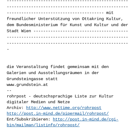
--------------------------------------------------
--------------------------------------------------
----------------------------------------
mit
freundlicher Unterstützung von Ottakring Kultur,
dem
Bundesministerium für Kunst und Kultur und der
Stadt Wien
---------------------------------------
--------------------------------------------------
--------------------------------------------------
-
die Veranstaltung findet gemeinsam mit den
Galerien und
Ausstellungsräumen in der
Grundsteingasse statt
www.grundstein.at

--

rohrpost - deutschsprachige Liste zur Kultur 
digitaler Medien und Netze

Archiv: 
http://www.nettime.org/rohrpost
http://post.in-mind.de/pipermail/rohrpost/
Ent/Subskribieren: 
http://post.in-mind.de/cgi-
bin/mailman/listinfo/rohrpost/