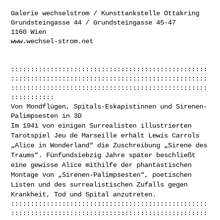
Galerie wechselstrom / Kunsttankstelle Ottakring

Grundsteingasse 44 / Grundsteingasse 45-47

1160 Wien

www.wechsel-strom.net

::::::::::::::::::::::::::::::::::::::::::::::::::
::::::::::::::::::::::::::::::::::::::::::::::::::
::::::::::::::::::::::::::::::::::::::::::::::::::
:::::::::::

Von Mondflügen, Spitals-Eskapistinnen und Sirenen-
Im 1941 von einigen Surrealisten illustrierten
Tarotspiel Jeu de
Marseille erhält Lewis Carrols
„Alice in Wonderland“ die Zuschreibung
„Sirene des
Traums“.
Fünfundsiebzig Jahre später beschließt
eine gewisse Alice mithilfe der
phantastischen
Montage von „Sirenen-Palimpsesten“, poetischen
Listen und
des surrealistischen Zufalls gegen
Krankheit, Tod und Spital anzutreten.
::::::::::::::::::::::::::::::::::::::::::::::::::
::::::::::::::::::::::::::::::::::::::::::::::::::