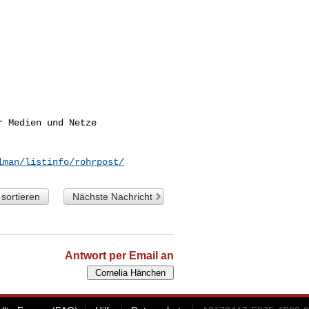
 Medien und Netze

lman/listinfo/rohrpost/
sortieren
Nächste Nachricht
Antwort per Email an