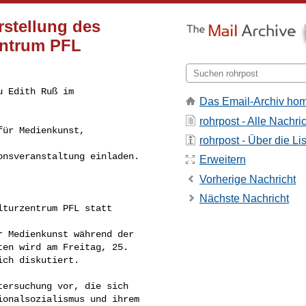
orstellung des
entrum PFL
 Edith Ruß im 

Das Email-Archiv ho
rohrpost - Alle Nachri
rohrpost - Über die Li
Erweitern
Vorherige Nachricht
Nächste Nachricht
en wird am Freitag, 25. 

ch diskutiert. 

onalsozialismus und ihrem 
