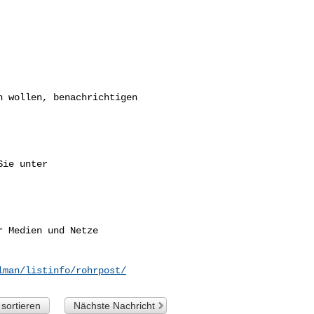


 Medien und Netze

lman/listinfo/rohrpost/
sortieren
Nächste Nachricht