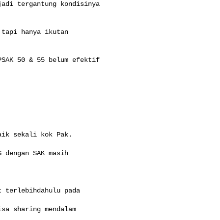
adi tergantung kondisinya

tapi hanya ikutan

SAK 50 & 55 belum efektif

ik sekali kok Pak.

 dengan SAK masih

 terlebihdahulu pada

sa sharing mendalam
