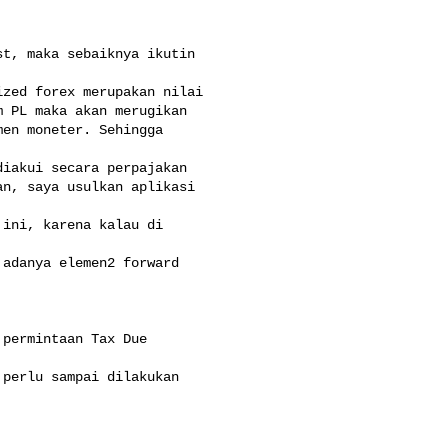
t, maka sebaiknya ikutin

zed forex merupakan nilai

 PL maka akan merugikan

en moneter. Sehingga

iakui secara perpajakan

n, saya usulkan aplikasi

ini, karena kalau di

adanya elemen2 forward

permintaan Tax Due

perlu sampai dilakukan
