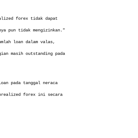
lized forex tidak dapat

ya pun tidak mengizinkan."

mlah loan dalam valas,

ian masih outstanding pada

oan pada tanggal neraca

realized forex ini secara
