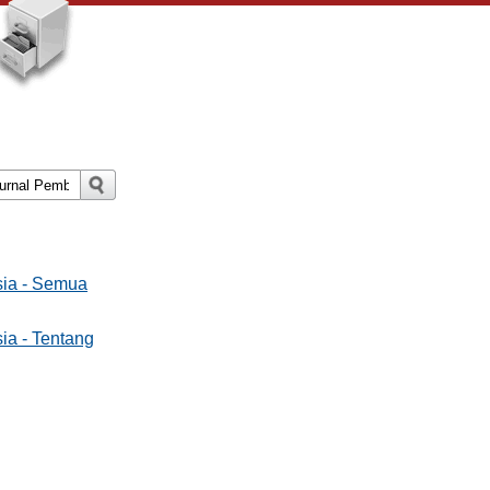
sia - Semua
ia - Tentang