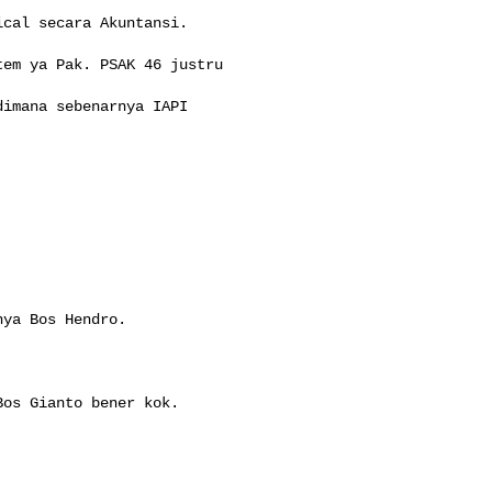
cal secara Akuntansi.

em ya Pak. PSAK 46 justru

imana sebenarnya IAPI

ya Bos Hendro.

os Gianto bener kok.
