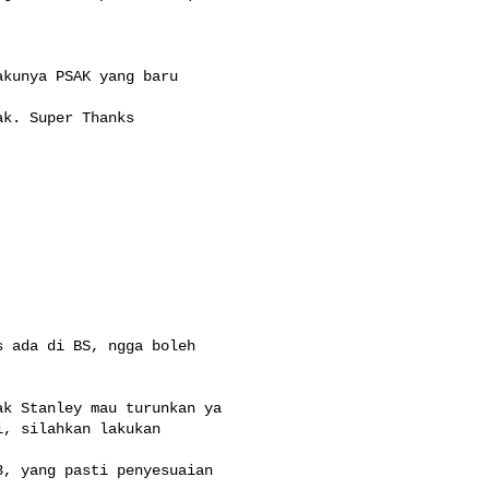
kunya PSAK yang baru

k. Super Thanks

 ada di BS, ngga boleh

k Stanley mau turunkan ya

, silahkan lakukan

, yang pasti penyesuaian
