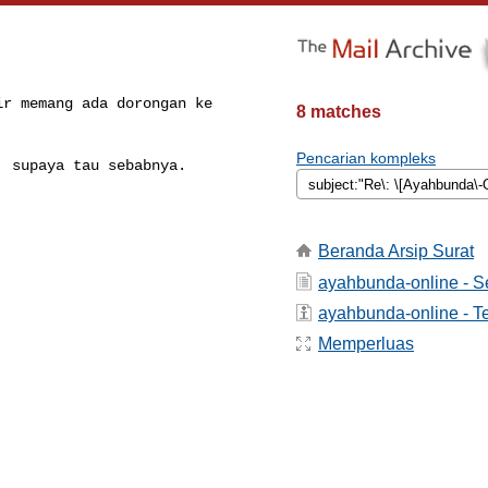
r memang ada dorongan ke 

8 matches
Pencarian kompleks
 supaya tau sebabnya.

Beranda Arsip Surat
ayahbunda-online - 
ayahbunda-online - Te
Memperluas