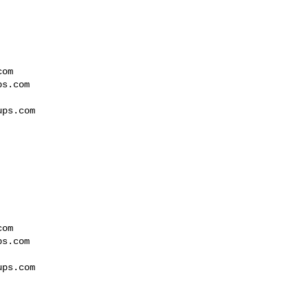
com
ps.com
ups.com
com
ps.com
ups.com