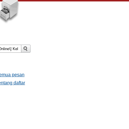
Semua pesan
ntang daftar