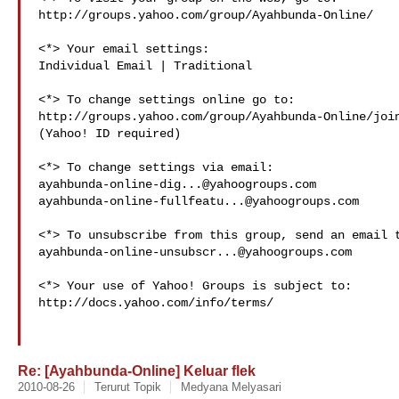
http://groups.yahoo.com/group/Ayahbunda-Online/

<*> Your email settings:

Individual Email | Traditional

<*> To change settings online go to:

http://groups.yahoo.com/group/Ayahbunda-Online/join
(Yahoo! ID required)

ayahbunda-online-dig...@yahoogroups.com
ayahbunda-online-fullfeatu...@yahoogroups.com
ayahbunda-online-unsubscr...@yahoogroups.com
<*> Your use of Yahoo! Groups is subject to:

http://docs.yahoo.com/info/terms/

Re: [Ayahbunda-Online] Keluar flek
2010-08-26
Terurut Topik
Medyana Melyasari