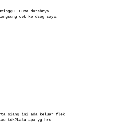
minggu. Cuma darahnya 

angsung cek ke dsog saya.

ta siang ini ada keluar flek 

au tdk?Lalu apa yg hrs 
