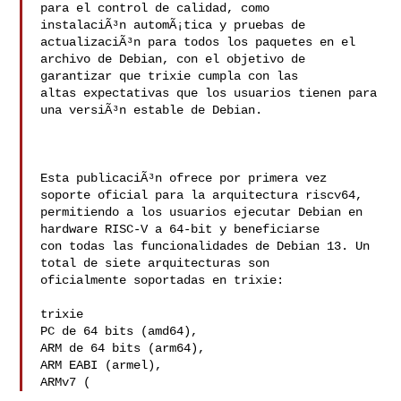
para el control de calidad, como

instalaciÃ³n automÃ¡tica y pruebas de 
actualizaciÃ³n para todos los paquetes en el

archivo de Debian, con el objetivo de 
garantizar que trixie cumpla con las

altas expectativas que los usuarios tienen para 
una versiÃ³n estable de Debian.

Esta publicaciÃ³n ofrece por primera vez 
soporte oficial para la arquitectura riscv64,

permitiendo a los usuarios ejecutar Debian en 
hardware RISC-V a 64-bit y beneficiarse

con todas las funcionalidades de Debian 13. Un 
total de siete arquitecturas son

oficialmente soportadas en trixie:

trixie

PC de 64 bits (amd64),

ARM de 64 bits (arm64),

ARM EABI (armel),

ARMv7 (