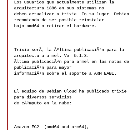
Los usuarios que actualmente utilizan la 
arquitectura i386 en sus sistemas no

deben actualizar a trixie. En su lugar, Debian 
recomienda de ser posible reinstalar

bajo amd64 o retirar el hardware.

Trixie serÃ¡ la Ãºltima publicaciÃ³n para la 
arquitectura armel. Ver 5.1.3.

Ãltima publicaciÃ³n para armel en las notas de 
publicaciÃ³n para mayor

informaciÃ³n sobre el soporte a ARM EABI.

El equipo de Debian Cloud ha publicado trixie 
para diversos servicios

de cÃ³mputo en la nube:

Amazon EC2  (amd64 and arm64),