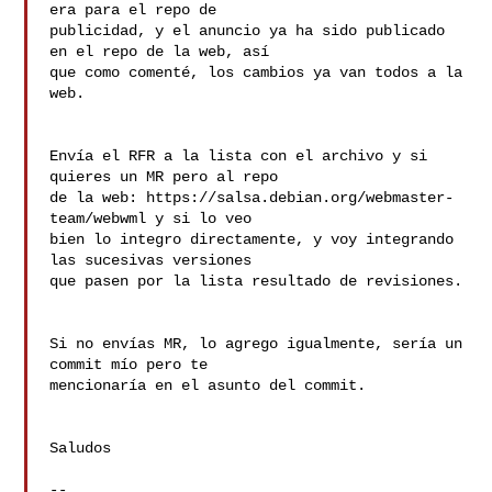
era para el repo de 

publicidad, y el anuncio ya ha sido publicado 
en el repo de la web, así 

que como comenté, los cambios ya van todos a la 
web.

Envía el RFR a la lista con el archivo y si 
quieres un MR pero al repo 

de la web: https://salsa.debian.org/webmaster-
team/webwml y si lo veo 

bien lo integro directamente, y voy integrando 
las sucesivas versiones 

que pasen por la lista resultado de revisiones.

Si no envías MR, lo agrego igualmente, sería un 
commit mío pero te 

mencionaría en el asunto del commit.

Saludos

--
