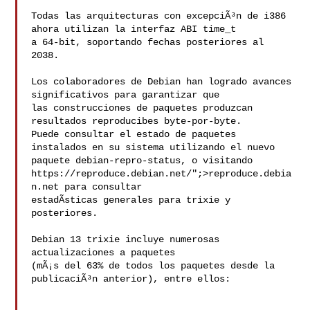
Todas las arquitecturas con excepciÃ³n de i386 
ahora utilizan la interfaz ABI time_t

a 64-bit, soportando fechas posteriores al 
2038.

Los colaboradores de Debian han logrado avances 
significativos para garantizar que

las construcciones de paquetes produzcan 
resultados reproducibes byte-por-byte.

Puede consultar el estado de paquetes 
instalados en su sistema utilizando el nuevo

paquete debian-repro-status, o visitando

https://reproduce.debian.net/";>reproduce.debia
n.net para consultar

estadÃ­sticas generales para trixie y 
posteriores.

Debian 13 trixie incluye numerosas 
actualizaciones a paquetes

(mÃ¡s del 63% de todos los paquetes desde la 
publicaciÃ³n anterior), entre ellos:
