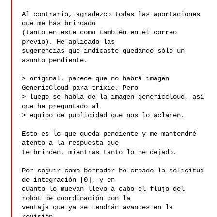
Al contrario, agradezco todas las aportaciones 
que me has brindado

(tanto en este como también en el correo 
previo). He aplicado las

sugerencias que indicaste quedando sólo un 
asunto pendiente.

> original, parece que no habrá imagen 
GenericCloud para trixie. Pero

> luego se habla de la imagen genericcloud, así 
que he preguntado al

> equipo de publicidad que nos lo aclaren.

Esto es lo que queda pendiente y me mantendré 
atento a la respuesta que

te brinden, mientras tanto lo he dejado.

Por seguir como borrador he creado la solicitud 
de integración [0], y en

cuanto lo muevan llevo a cabo el flujo del 
robot de coordinación con la

ventaja que ya se tendrán avances en la 
revisión.
