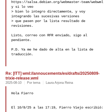
https://salsa.debian.org/webmaster-team/webwml 
y si lo veo

> bien lo integro directamente, y voy 
integrando las sucesivas versiones

> que pasen por la lista resultado de 
revisiones.

Listo, correo con RFR enviado, sigo al 
pendiente.

P.D. Ya me he dado de alta en la lista de 
traducción.

Re: [ITT] wml://annoucements/es/drafts/20250809-
trixie-release.wml
2025-08-10
Por tema
Laura Arjona Reina
Hola Fierro

El 10/8/25 a las 17:19, Fierro Viejo escribió:
