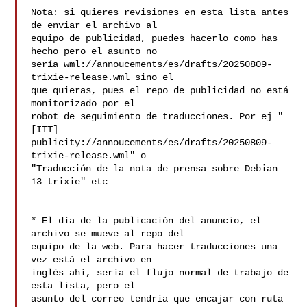
Nota: si quieres revisiones en esta lista antes 
de enviar el archivo al 

equipo de publicidad, puedes hacerlo como has 
hecho pero el asunto no 

sería wml://annoucements/es/drafts/20250809-
trixie-release.wml sino el 

que quieras, pues el repo de publicidad no está 
monitorizado por el 

robot de seguimiento de traducciones. Por ej "
[ITT] 

publicity://annoucements/es/drafts/20250809-
trixie-release.wml" o 

"Traducción de la nota de prensa sobre Debian 
13 trixie" etc

* El día de la publicación del anuncio, el 
archivo se mueve al repo del 

equipo de la web. Para hacer traducciones una 
vez está el archivo en 

inglés ahí, sería el flujo normal de trabajo de 
esta lista, pero el 

asunto del correo tendría que encajar con ruta 