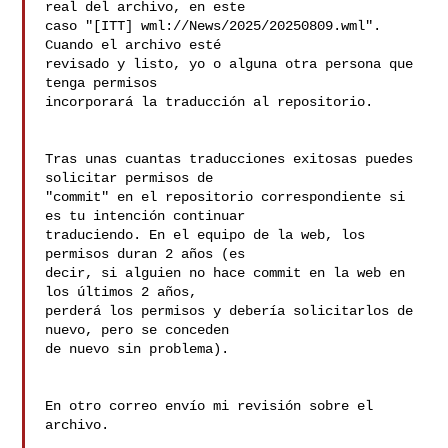
real del archivo, en este 

caso "[ITT] wml://News/2025/20250809.wml". 
Cuando el archivo esté 

revisado y listo, yo o alguna otra persona que 
tenga permisos 

incorporará la traducción al repositorio.

Tras unas cuantas traducciones exitosas puedes 
solicitar permisos de 

"commit" en el repositorio correspondiente si 
es tu intención continuar 

traduciendo. En el equipo de la web, los 
permisos duran 2 años (es 

decir, si alguien no hace commit en la web en 
los últimos 2 años, 

perderá los permisos y debería solicitarlos de 
nuevo, pero se conceden 

de nuevo sin problema).

En otro correo envío mi revisión sobre el 
archivo.
