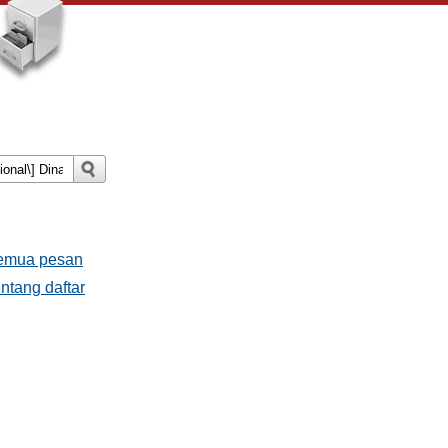
Semua pesan
ntang daftar