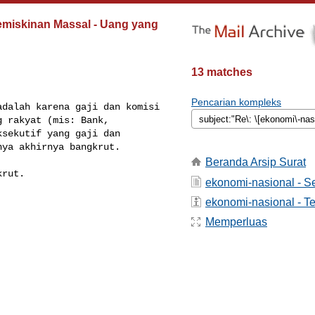
emiskinan Massal - Uang yang
13 matches
Pencarian kompleks
dalah karena gaji dan komisi 

 rakyat (mis: Bank, 

sekutif yang gaji dan 

ya akhirnya bangkrut.

Beranda Arsip Surat
rut.

ekonomi-nasional - 
ekonomi-nasional - Te
Memperluas