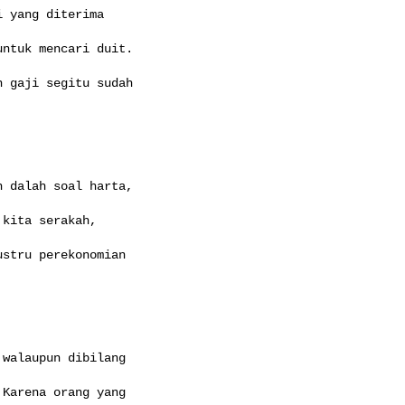
 yang diterima

ntuk mencari duit.

 gaji segitu sudah

 dalah soal harta,

kita serakah,

stru perekonomian

walaupun dibilang

Karena orang yang
