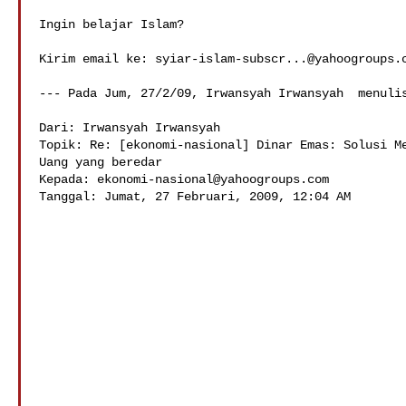
Ingin belajar Islam?

Kirim email ke: 
syiar-islam-subscr...@yahoogroups.
--- Pada Jum, 27/2/09, Irwansyah Irwansyah  menulis
Dari: Irwansyah Irwansyah 

Topik: Re: [ekonomi-nasional] Dinar Emas: Solusi Me
Uang yang beredar

Kepada: 
ekonomi-nasional@yahoogroups.com
Tanggal: Jumat, 27 Februari, 2009, 12:04 AM
