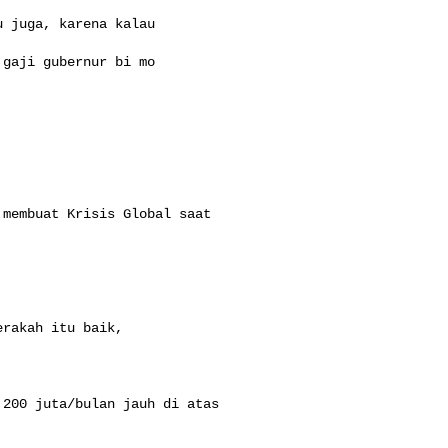
 juga, karena kalau

gaji gubernur bi mo

membuat Krisis Global saat

rakah itu baik,

200 juta/bulan jauh di atas
