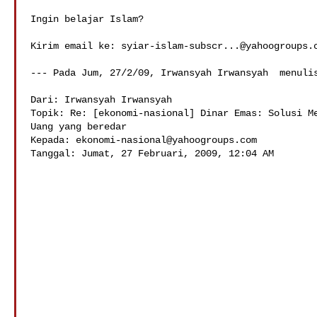
Ingin belajar Islam?

Kirim email ke: 
syiar-islam-subscr...@yahoogroups.
--- Pada Jum, 27/2/09, Irwansyah Irwansyah  menulis
Dari: Irwansyah Irwansyah 

Topik: Re: [ekonomi-nasional] Dinar Emas: Solusi Me
Uang yang beredar

Kepada: 
ekonomi-nasional@yahoogroups.com
Tanggal: Jumat, 27 Februari, 2009, 12:04 AM
