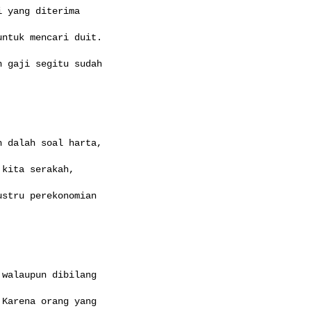
 yang diterima

ntuk mencari duit.

 gaji segitu sudah

 dalah soal harta,

kita serakah,

stru perekonomian

walaupun dibilang

Karena orang yang
