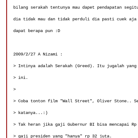
bilang serakah tentunya mau dapet pendapatan segitu
dia tidak mau dan tidak perduli dia pasti cuek aja 
dapat berapa pun :D

2009/2/27 A Nizami :

> Intinya adalah Serakah (Greed). Itu jugalah yang 
> ini.

>

> Coba tonton film "Wall Street", Oliver Stone.. Se
> katanya...:)

> Tak heran jika gaji Gubernur BI bisa mencapai Rp 
> gaji presiden yang "hanya" rp 32 juta.
