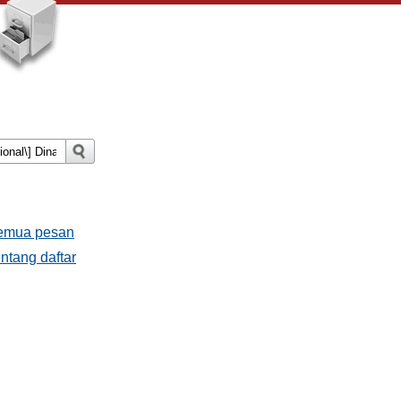
Semua pesan
ntang daftar