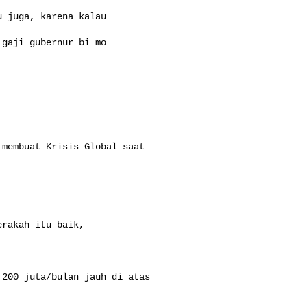
 juga, karena kalau

gaji gubernur bi mo

membuat Krisis Global saat

rakah itu baik,

200 juta/bulan jauh di atas
