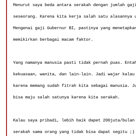
Menurut saya beda antara serakah dengan jumlah gaji
seseorang. Karena kita kerja salah satu alasannya u
Mengenai gaji Gubernur BI, pastinya yang menetapkan
memikirkan berbagai macam faktor.

Yang namanya manusia pasti tidak pernah puas. Entah
kekuasaan, wanita, dan lain-lain. Jadi wajar kalau 
karena memang sudah fitrah kita sebagai manusia. Ju
bisa maju salah satunya karena kita serakah.

Kalau saya pribadi, lebih baik dapet 200juta/bulan 
serakah sama orang yang tidak bisa dapat segitu ;) 