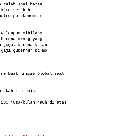
 dalah soal harta,

kita serakah,

stru perekonomian

walaupun dibilang

Karena orang yang

 juga, karena kalau

gaji gubernur bi mo

membuat Krisis Global saat

rakah itu baik,

200 juta/bulan jauh di atas
