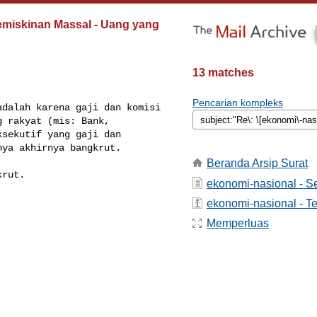
emiskinan Massal - Uang yang
13 matches
Pencarian kompleks
dalah karena gaji dan komisi 

 rakyat (mis: Bank, 

sekutif yang gaji dan 

ya akhirnya bangkrut.

Beranda Arsip Surat
rut.

ekonomi-nasional - 
ekonomi-nasional - Te
Memperluas