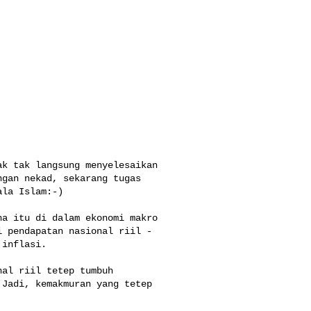
k tak langsung menyelesaikan 

gan nekad, sekarang tugas 

la Islam:-)

a itu di dalam ekonomi makro 

 pendapatan nasional riil - 

inflasi.

al riil tetep tumbuh 

Jadi, kemakmuran yang tetep 
