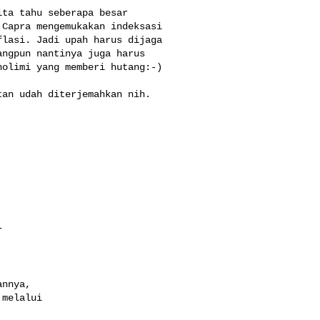
ta tahu seberapa besar 

Capra mengemukakan indeksasi 

lasi. Jadi upah harus dijaga 

ngpun nantinya juga harus 

olimi yang memberi hutang:-)

an udah diterjemahkan nih. 



nnya,

melalui
