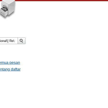
Semua pesan
ntang daftar