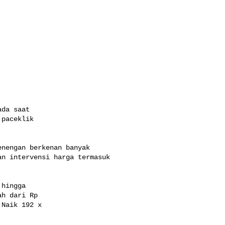
da saat

paceklik

nengan berkenan banyak 

n intervensi harga termasuk 

hingga

h dari Rp

Naik 192 x
