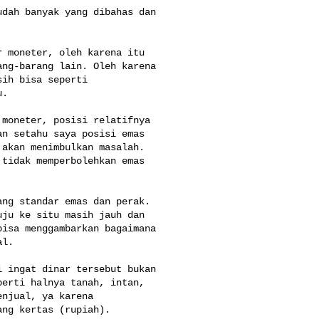
dah banyak yang dibahas dan 

 moneter, oleh karena itu 

ng-barang lain. Oleh karena 

ih bisa seperti 

.

moneter, posisi relatifnya 

n setahu saya posisi emas 

akan menimbulkan masalah. 

tidak memperbolehkan emas 

ng standar emas dan perak. 

ju ke situ masih jauh dan 

isa menggambarkan bagaimana 

l.

 ingat dinar tersebut bukan 

erti halnya tanah, intan, 

njual, ya karena 

ng kertas (rupiah).
