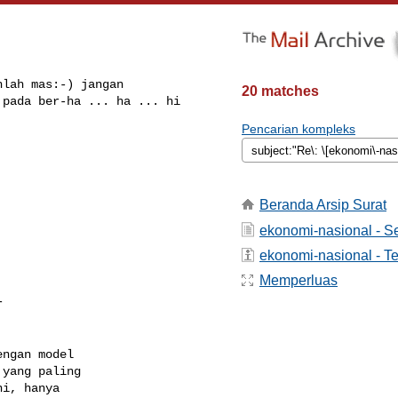
lah mas:-) jangan 

20 matches
pada ber-ha ... ha ... hi 

Pencarian kompleks
Beranda Arsip Surat
ekonomi-nasional - 
ekonomi-nasional - Te
Memperluas


ngan model

yang paling

i, hanya
