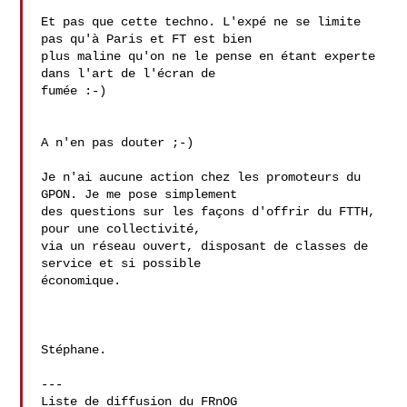
Et pas que cette techno. L'expé ne se limite 
pas qu'à Paris et FT est bien

plus maline qu'on ne le pense en étant experte 
dans l'art de l'écran de

fumée :-)

A n'en pas douter ;-)

Je n'ai aucune action chez les promoteurs du 
GPON. Je me pose simplement 

des questions sur les façons d'offrir du FTTH, 
pour une collectivité, 

via un réseau ouvert, disposant de classes de 
service et si possible 

économique.

Stéphane.

---

Liste de diffusion du FRnOG
