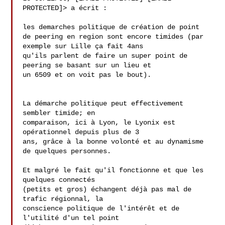
PROTECTED]> a écrit :

les demarches politique de création de point

de peering en region sont encore timides (par 
exemple sur Lille ça fait 4ans

qu'ils parlent de faire un super point de 
peering se basant sur un lieu et

un 6509 et on voit pas le bout).

La démarche politique peut effectivement 
sembler timide; en

comparaison, ici à Lyon, le Lyonix est 
opérationnel depuis plus de 3

ans, grâce à la bonne volonté et au dynamisme 
de quelques personnes.

Et malgré le fait qu'il fonctionne et que les 
quelques connectés

(petits et gros) échangent déjà pas mal de 
trafic régionnal, la

conscience politique de l'intérêt et de 
l'utilité d'un tel point
