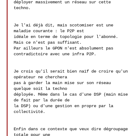
déployer massivement un réseau sur cette 
techno.

Je l'ai déjà dit, mais scotomiser est une 
maladie courante : le P2P est 

idéale en terme de topologie pour l'abonné. 
Mais ce n'est pas suffisant. 

Par ailleurs le GPON n'est absolument pas 
contradictoire avec une infra P2P.

Je crois qu'il serait bien naïf de croire qu'un 
opérateur ne cherchera 

pas à garder la main mise sur son réseau 
quelque soit la techno 

déployée. Même dans le cas d'une DSP (main mise 
de fait par la durée de 

la DSP) ou d'une gestion en propre par la 
collectivité.

Enfin dans ce contexte que veux dire dégroupage 
totale pour une 
