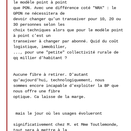
le modèle point à point 

que PON. Avec une différence coté "NRA" : le 
GPON ne nécessitera de 

devoir changer qu'un transeiver pour 10, 20 ou 
30 personnes selon les 

choix techniques alors que pour le modèle point 
à point c'est un 

transeiver à changer par abonné. Quid du coût 
logistique, immobilier, 

..., pour une "petite" collectivité rurale de 
qq millier d'habitant ?

Aucune fibre à retirer. D'autant 
qu'aujourd'hui, technologiquement, nous 

sommes encore incapable d'exploiter la BP que 
nous offre une fibre 

optique. Ca laisse de la marge.

 mais le jour où les usages évolueront

significativement chez M. et Mme Toutlemonde, 
tout sera à mettre à la
