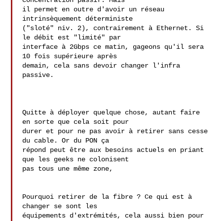
concentration passif. Mais 

il permet en outre d'avoir un réseau 
intrinsèquement déterministe 

("sloté" niv. 2), contrairement à Ethernet. Si 
le débit est "limité" par 

interface à 2Gbps ce matin, gageons qu'il sera 
10 fois supérieure après 

demain, cela sans devoir changer l'infra 
passive.

Quitte à déployer quelque chose, autant faire 
en sorte que cela soit pour

durer et pour ne pas avoir à retirer sans cesse 
du cable. Or du PON ça

répond peut être aux besoins actuels en priant 
que les geeks ne colonisent

pas tous une même zone,

Pourquoi retirer de la fibre ? Ce qui est à 
changer se sont les 

équipements d'extrémités, cela aussi bien pour 