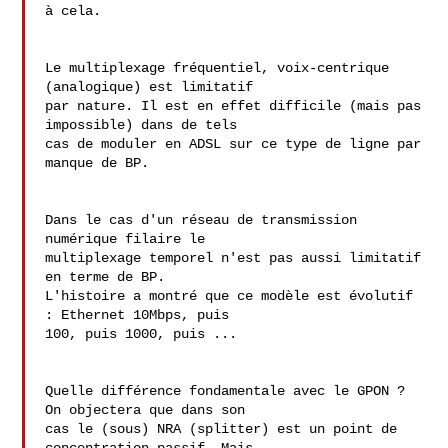
à cela.

Le multiplexage fréquentiel, voix-centrique 
(analogique) est limitatif 

par nature. Il est en effet difficile (mais pas 
impossible) dans de tels 

cas de moduler en ADSL sur ce type de ligne par 
manque de BP.

Dans le cas d'un réseau de transmission 
numérique filaire le 

multiplexage temporel n'est pas aussi limitatif 
en terme de BP. 

L'histoire a montré que ce modèle est évolutif 
: Ethernet 10Mbps, puis 

100, puis 1000, puis ...

Quelle différence fondamentale avec le GPON ? 
On objectera que dans son 

cas le (sous) NRA (splitter) est un point de 