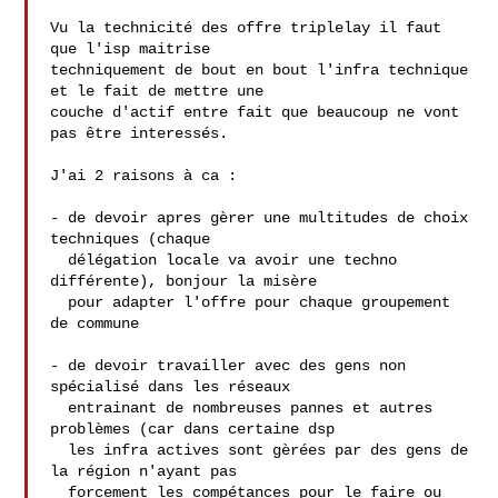
Vu la technicité des offre triplelay il faut 
que l'isp maitrise

techniquement de bout en bout l'infra technique 
et le fait de mettre une

couche d'actif entre fait que beaucoup ne vont 
pas être interessés.

J'ai 2 raisons à ca :

- de devoir apres gèrer une multitudes de choix 
techniques (chaque

  délégation locale va avoir une techno 
différente), bonjour la misère

  pour adapter l'offre pour chaque groupement 
de commune

- de devoir travailler avec des gens non 
spécialisé dans les réseaux

  entrainant de nombreuses pannes et autres 
problèmes (car dans certaine dsp

  les infra actives sont gèrées par des gens de 
la région n'ayant pas

  forcement les compétances pour le faire ou 