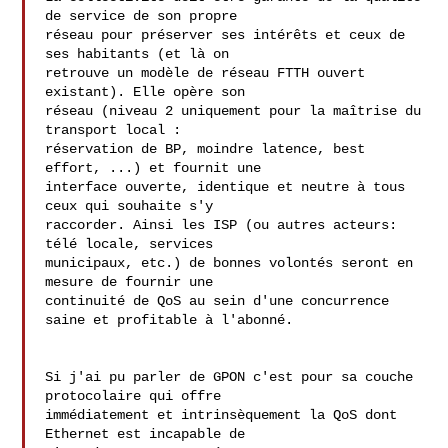
de service de son propre 

réseau pour préserver ses intérêts et ceux de 
ses habitants (et là on 

retrouve un modèle de réseau FTTH ouvert 
existant). Elle opère son 

réseau (niveau 2 uniquement pour la maîtrise du 
transport local : 

réservation de BP, moindre latence, best 
effort, ...) et fournit une 

interface ouverte, identique et neutre à tous 
ceux qui souhaite s'y 

raccorder. Ainsi les ISP (ou autres acteurs: 
télé locale, services 

municipaux, etc.) de bonnes volontés seront en 
mesure de fournir une 

continuité de QoS au sein d'une concurrence 
saine et profitable à l'abonné.

Si j'ai pu parler de GPON c'est pour sa couche 
protocolaire qui offre 

immédiatement et intrinsèquement la QoS dont 
Ethernet est incapable de 
