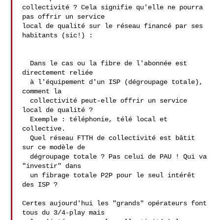
collectivité ? Cela signifie qu'elle ne pourra 
pas offrir un service 

local de qualité sur le réseau financé par ses 
habitants (sic!) :

  Dans le cas ou la fibre de l'abonnée est 
directement reliée

  à l'équipement d'un ISP (dégroupage totale), 
comment la

  collectivité peut-elle offrir un service 
local de qualité ?

  Exemple : téléphonie, télé local et 
collective.

  Quel réseau FTTH de collectivité est bâtit 
sur ce modèle de

  dégroupage totale ? Pas celui de PAU ! Qui va 
"investir" dans

  un fibrage totale P2P pour le seul intérêt 
des ISP ?

Certes aujourd'hui les "grands" opérateurs font 
tous du 3/4-play mais 
