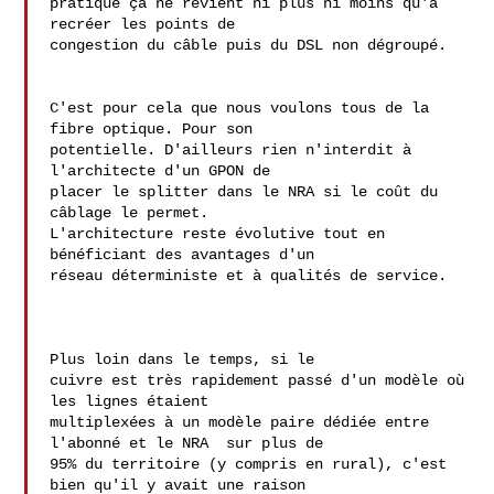
pratique ça ne revient ni plus ni moins qu'à 
recréer les points de

congestion du câble puis du DSL non dégroupé.

C'est pour cela que nous voulons tous de la 
fibre optique. Pour son 

potentielle. D'ailleurs rien n'interdit à 
l'architecte d'un GPON de 

placer le splitter dans le NRA si le coût du 
câblage le permet. 

L'architecture reste évolutive tout en 
bénéficiant des avantages d'un 

réseau déterministe et à qualités de service.

Plus loin dans le temps, si le

cuivre est très rapidement passé d'un modèle où 
les lignes étaient

multiplexées à un modèle paire dédiée entre 
l'abonné et le NRA  sur plus de

95% du territoire (y compris en rural), c'est 
bien qu'il y avait une raison
