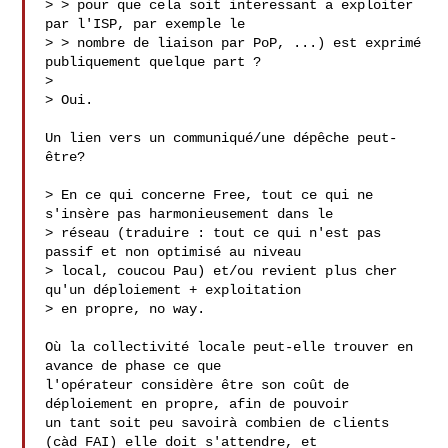
> > pour que cela soit interessant a exploiter 
par l'ISP, par exemple le

> > nombre de liaison par PoP, ...) est exprimé 
publiquement quelque part ?

> 

> Oui.

Un lien vers un communiqué/une dépêche peut-
être?

> En ce qui concerne Free, tout ce qui ne 
s'insère pas harmonieusement dans le

> réseau (traduire : tout ce qui n'est pas 
passif et non optimisé au niveau

> local, coucou Pau) et/ou revient plus cher 
qu'un déploiement + exploitation

> en propre, no way.

Où la collectivité locale peut-elle trouver en 
avance de phase ce que 

l'opérateur considère être son coût de 
déploiement en propre, afin de pouvoir 

un tant soit peu savoirà combien de clients 
(càd FAI) elle doit s'attendre, et 
