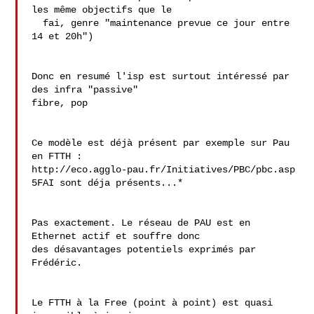
les même objectifs que le

  fai, genre "maintenance prevue ce jour entre 
14 et 20h")

Donc en resumé l'isp est surtout intéressé par 
des infra "passive" 

fibre, pop

Ce modèle est déjà présent par exemple sur Pau 
en FTTH :

http://eco.agglo-pau.fr/Initiatives/PBC/pbc.asp

5FAI sont déja présents...*

Pas exactement. Le réseau de PAU est en 
Ethernet actif et souffre donc 

des désavantages potentiels exprimés par 
Frédéric.

Le FTTH à la Free (point à point) est quasi 