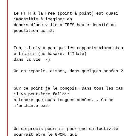
Le FTTH à la Free (point à point) est quasi 
impossible à imaginer en

dehors d'une ville à TRES haute densité de 
population au m2.

Euh, il n'y a pas que les rapports alarmistes 
officiels (au hasard, l'Idate)

dans la vie :-)

On en reparle, disons, dans quelques années ?

Sur ce point je le conçois. Dans tous les cas 
il va peut-être falloir 

attendre quelques longues années... Ca ne 
m'enchante pas.

Un compromis pourrais pour une collectivité 
pourrait être le GPON, qui
