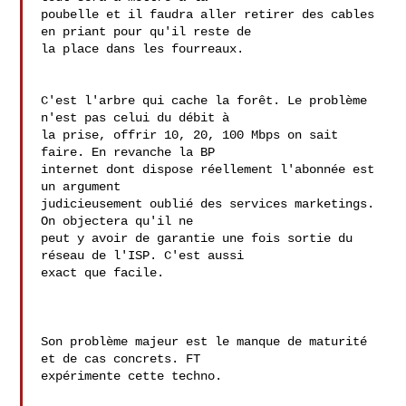
poubelle et il faudra aller retirer des cables 
en priant pour qu'il reste de

la place dans les fourreaux.

C'est l'arbre qui cache la forêt. Le problème 
n'est pas celui du débit à 

la prise, offrir 10, 20, 100 Mbps on sait 
faire. En revanche la BP 

internet dont dispose réellement l'abonnée est 
un argument 

judicieusement oublié des services marketings. 
On objectera qu'il ne 

peut y avoir de garantie une fois sortie du 
réseau de l'ISP. C'est aussi 

exact que facile.

Son problème majeur est le manque de maturité 
et de cas concrets. FT

expérimente cette techno.
