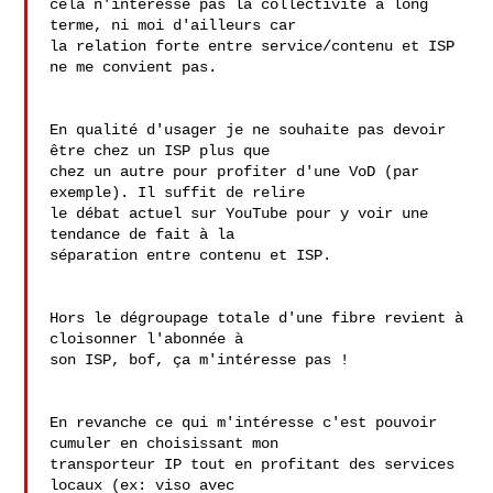
cela n'intéresse pas la collectivité à long 
terme, ni moi d'ailleurs car 

la relation forte entre service/contenu et ISP 
ne me convient pas.

En qualité d'usager je ne souhaite pas devoir 
être chez un ISP plus que 

chez un autre pour profiter d'une VoD (par 
exemple). Il suffit de relire 

le débat actuel sur YouTube pour y voir une 
tendance de fait à la 

séparation entre contenu et ISP.

Hors le dégroupage totale d'une fibre revient à 
cloisonner l'abonnée à 

son ISP, bof, ça m'intéresse pas !

En revanche ce qui m'intéresse c'est pouvoir 
cumuler en choisissant mon 

transporteur IP tout en profitant des services 
locaux (ex: viso avec 
