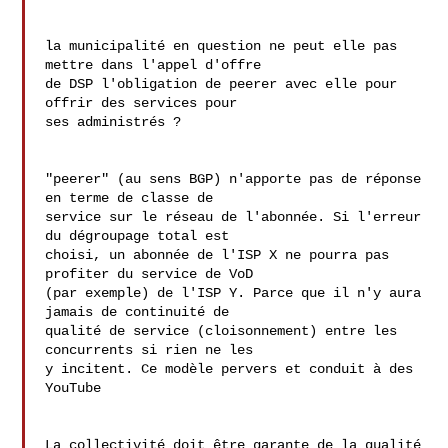
la municipalité en question ne peut elle pas 
mettre dans l'appel d'offre 

de DSP l'obligation de peerer avec elle pour 
offrir des services pour 

ses administrés ?

"peerer" (au sens BGP) n'apporte pas de réponse 
en terme de classe de 

service sur le réseau de l'abonnée. Si l'erreur 
du dégroupage total est 

choisi, un abonnée de l'ISP X ne pourra pas 
profiter du service de VoD 

(par exemple) de l'ISP Y. Parce que il n'y aura 
jamais de continuité de 

qualité de service (cloisonnement) entre les 
concurrents si rien ne les 

y incitent. Ce modèle pervers et conduit à des 
YouTube

La collectivité doit être garante de la qualité 