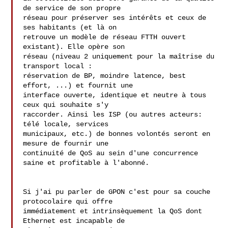
de service de son propre 

réseau pour préserver ses intérêts et ceux de 
ses habitants (et là on 

retrouve un modèle de réseau FTTH ouvert 
existant). Elle opère son 

réseau (niveau 2 uniquement pour la maîtrise du 
transport local : 

réservation de BP, moindre latence, best 
effort, ...) et fournit une 

interface ouverte, identique et neutre à tous 
ceux qui souhaite s'y 

raccorder. Ainsi les ISP (ou autres acteurs: 
télé locale, services 

municipaux, etc.) de bonnes volontés seront en 
mesure de fournir une 

continuité de QoS au sein d'une concurrence 
saine et profitable à l'abonné.

Si j'ai pu parler de GPON c'est pour sa couche 
protocolaire qui offre 

immédiatement et intrinsèquement la QoS dont 
Ethernet est incapable de 
