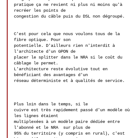
pratique ça ne revient ni plus ni moins qu'à 
recréer les points de

congestion du câble puis du DSL non dégroupé.

C'est pour cela que nous voulons tous de la 
fibre optique. Pour son 

potentielle. D'ailleurs rien n'interdit à 
l'architecte d'un GPON de 

placer le splitter dans le NRA si le coût du 
câblage le permet. 

L'architecture reste évolutive tout en 
bénéficiant des avantages d'un 

réseau déterministe et à qualités de service.

Plus loin dans le temps, si le

cuivre est très rapidement passé d'un modèle où 
les lignes étaient

multiplexées à un modèle paire dédiée entre 
l'abonné et le NRA  sur plus de

95% du territoire (y compris en rural), c'est 