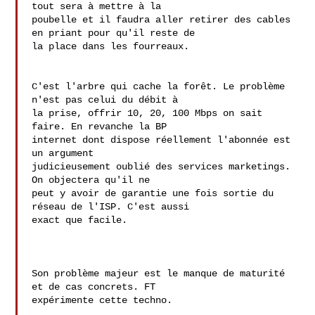
tout sera à mettre à la

poubelle et il faudra aller retirer des cables 
en priant pour qu'il reste de

la place dans les fourreaux.

C'est l'arbre qui cache la forêt. Le problème 
n'est pas celui du débit à 

la prise, offrir 10, 20, 100 Mbps on sait 
faire. En revanche la BP 

internet dont dispose réellement l'abonnée est 
un argument 

judicieusement oublié des services marketings. 
On objectera qu'il ne 

peut y avoir de garantie une fois sortie du 
réseau de l'ISP. C'est aussi 

exact que facile.

Son problème majeur est le manque de maturité 
et de cas concrets. FT

expérimente cette techno.
