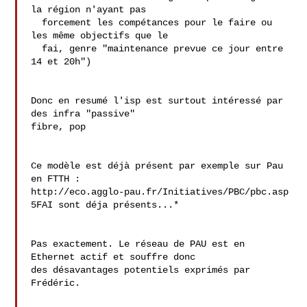
la région n'ayant pas

  forcement les compétances pour le faire ou 
les même objectifs que le

  fai, genre "maintenance prevue ce jour entre 
14 et 20h")

Donc en resumé l'isp est surtout intéressé par 
des infra "passive" 

fibre, pop

Ce modèle est déjà présent par exemple sur Pau 
en FTTH :

http://eco.agglo-pau.fr/Initiatives/PBC/pbc.asp

5FAI sont déja présents...*

Pas exactement. Le réseau de PAU est en 
Ethernet actif et souffre donc 

des désavantages potentiels exprimés par 
Frédéric.
