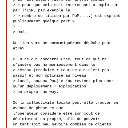
> > pour que cela soit interessant a exploiter 
par l'ISP, par exemple le

> > nombre de liaison par PoP, ...) est exprimé 
publiquement quelque part ?

> 

> Oui.

Un lien vers un communiqué/une dépêche peut-
être?

> En ce qui concerne Free, tout ce qui ne 
s'insère pas harmonieusement dans le

> réseau (traduire : tout ce qui n'est pas 
passif et non optimisé au niveau

> local, coucou Pau) et/ou revient plus cher 
qu'un déploiement + exploitation

> en propre, no way.

Où la collectivité locale peut-elle trouver en 
avance de phase ce que 

l'opérateur considère être son coût de 
déploiement en propre, afin de pouvoir 

un tant soit peu savoirà combien de clients 