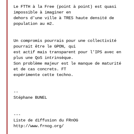
Le FTTH à la Free (point à point) est quasi 
impossible à imaginer en 

dehors d'une ville à TRES haute densité de 
population au m2.

Un compromis pourrais pour une collectivité 
pourrait être le GPON, qui 

est actif mais transparent pour l'IPS avec en 
plus une QoS intrinsèque. 

Son problème majeur est le manque de maturité 
et de cas concrets. FT 

expérimente cette techno.

--

Stéphane BUNEL

---

Liste de diffusion du FRnOG

http://www.frnog.org/
