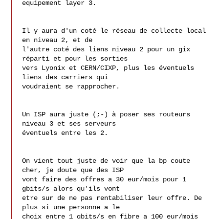
equipement layer 3.

Il y aura d'un coté le réseau de collecte local 
en niveau 2, et de 

l'autre coté des liens niveau 2 pour un gix 
réparti et pour les sorties 

vers Lyonix et CERN/CIXP, plus les éventuels 
liens des carriers qui 

voudraient se rapprocher.

Un ISP aura juste (;-) à poser ses routeurs 
niveau 3 et ses serveurs 

éventuels entre les 2.

On vient tout juste de voir que la bp coute 
cher, je doute que des ISP 

vont faire des offres a 30 eur/mois pour 1 
gbits/s alors qu'ils vont 

etre sur de ne pas rentabiliser leur offre. De 
plus si une personne a le 

choix entre 1 gbits/s en fibre a 100 eur/mois 