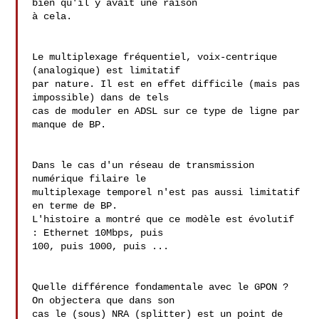
bien qu'il y avait une raison

à cela.

Le multiplexage fréquentiel, voix-centrique 
(analogique) est limitatif 

par nature. Il est en effet difficile (mais pas 
impossible) dans de tels 

cas de moduler en ADSL sur ce type de ligne par 
manque de BP.

Dans le cas d'un réseau de transmission 
numérique filaire le 

multiplexage temporel n'est pas aussi limitatif 
en terme de BP. 

L'histoire a montré que ce modèle est évolutif 
: Ethernet 10Mbps, puis 

100, puis 1000, puis ...

Quelle différence fondamentale avec le GPON ? 
On objectera que dans son 

cas le (sous) NRA (splitter) est un point de 