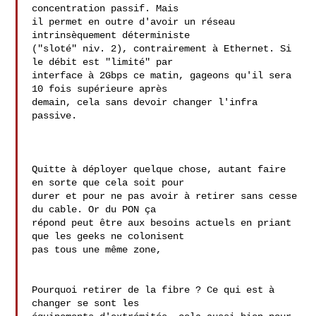
concentration passif. Mais 

il permet en outre d'avoir un réseau 
intrinsèquement déterministe 

("sloté" niv. 2), contrairement à Ethernet. Si 
le débit est "limité" par 

interface à 2Gbps ce matin, gageons qu'il sera 
10 fois supérieure après 

demain, cela sans devoir changer l'infra 
passive.

Quitte à déployer quelque chose, autant faire 
en sorte que cela soit pour

durer et pour ne pas avoir à retirer sans cesse 
du cable. Or du PON ça

répond peut être aux besoins actuels en priant 
que les geeks ne colonisent

pas tous une même zone,

Pourquoi retirer de la fibre ? Ce qui est à 
changer se sont les 
