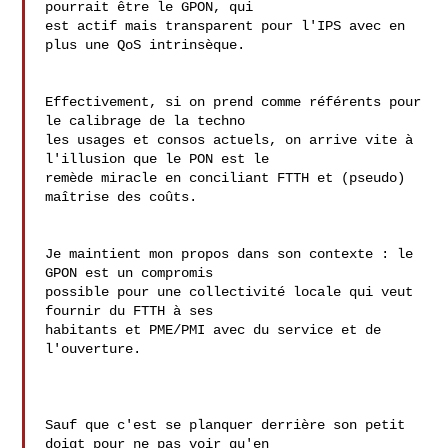
pourrait être le GPON, qui

est actif mais transparent pour l'IPS avec en 
plus une QoS intrinsèque.

Effectivement, si on prend comme référents pour 
le calibrage de la techno

les usages et consos actuels, on arrive vite à 
l'illusion que le PON est le

remède miracle en conciliant FTTH et (pseudo) 
maîtrise des coûts.

Je maintient mon propos dans son contexte : le 
GPON est un compromis 

possible pour une collectivité locale qui veut 
fournir du FTTH à ses 

habitants et PME/PMI avec du service et de 
l'ouverture.

Sauf que c'est se planquer derrière son petit 
doigt pour ne pas voir qu'en
