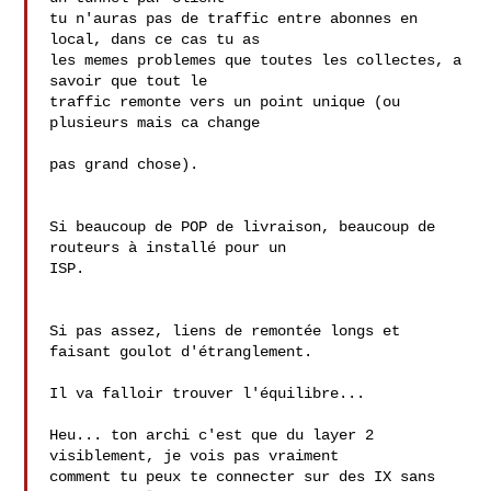
tu n'auras pas de traffic entre abonnes en 
local, dans ce cas tu as

les memes problemes que toutes les collectes, a 
savoir que tout le 

traffic remonte vers un point unique (ou 
plusieurs mais ca change

pas grand chose).

Si beaucoup de POP de livraison, beaucoup de 
routeurs à installé pour un 

ISP.

Si pas assez, liens de remontée longs et 
faisant goulot d'étranglement.

Il va falloir trouver l'équilibre...

Heu... ton archi c'est que du layer 2 
visiblement, je vois pas vraiment 

comment tu peux te connecter sur des IX sans 