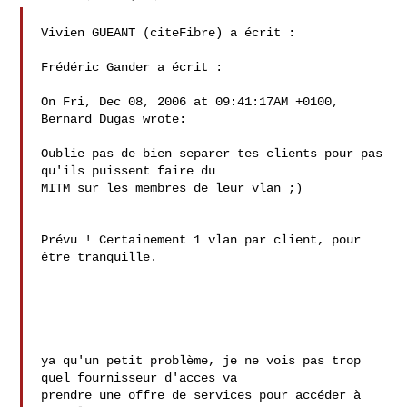
Vivien GUEANT (citeFibre) a écrit :

Frédéric Gander a écrit :

On Fri, Dec 08, 2006 at 09:41:17AM +0100, 
Bernard Dugas wrote:

Oublie pas de bien separer tes clients pour pas 
qu'ils puissent faire du 

MITM sur les membres de leur vlan ;)

Prévu ! Certainement 1 vlan par client, pour 
être tranquille.

ya qu'un petit problème, je ne vois pas trop 
quel fournisseur d'acces va

prendre une offre de services pour accéder à 