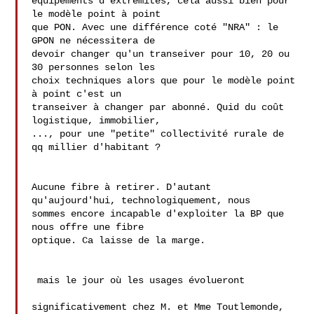
équipements d'extrémités, cela aussi bien pour 
le modèle point à point 

que PON. Avec une différence coté "NRA" : le 
GPON ne nécessitera de 

devoir changer qu'un transeiver pour 10, 20 ou 
30 personnes selon les 

choix techniques alors que pour le modèle point 
à point c'est un 

transeiver à changer par abonné. Quid du coût 
logistique, immobilier, 

..., pour une "petite" collectivité rurale de 
qq millier d'habitant ?

Aucune fibre à retirer. D'autant 
qu'aujourd'hui, technologiquement, nous 

sommes encore incapable d'exploiter la BP que 
nous offre une fibre 

optique. Ca laisse de la marge.

 mais le jour où les usages évolueront

significativement chez M. et Mme Toutlemonde, 