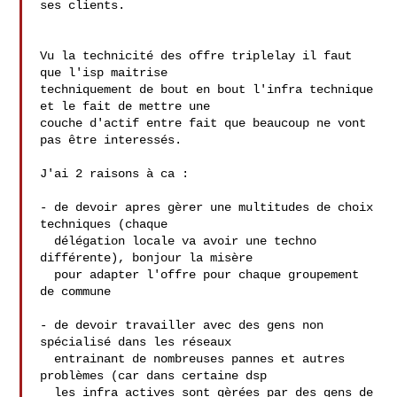
ses clients. 

Vu la technicité des offre triplelay il faut 
que l'isp maitrise

techniquement de bout en bout l'infra technique 
et le fait de mettre une

couche d'actif entre fait que beaucoup ne vont 
pas être interessés.

J'ai 2 raisons à ca :

- de devoir apres gèrer une multitudes de choix 
techniques (chaque

  délégation locale va avoir une techno 
différente), bonjour la misère

  pour adapter l'offre pour chaque groupement 
de commune

- de devoir travailler avec des gens non 
spécialisé dans les réseaux

  entrainant de nombreuses pannes et autres 
problèmes (car dans certaine dsp

  les infra actives sont gèrées par des gens de 