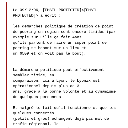
Le 09/12/06, [EMAIL PROTECTED]<[EMAIL 
PROTECTED]> a écrit :

les demarches politique de création de point

de peering en region sont encore timides (par 
exemple sur Lille ça fait 4ans

qu'ils parlent de faire un super point de 
peering se basant sur un lieu et

un 6509 et on voit pas le bout).

La démarche politique peut effectivement 
sembler timide; en

comparaison, ici à Lyon, le Lyonix est 
opérationnel depuis plus de 3

ans, grâce à la bonne volonté et au dynamisme 
de quelques personnes.

Et malgré le fait qu'il fonctionne et que les 
quelques connectés

(petits et gros) échangent déjà pas mal de 
trafic régionnal, la
