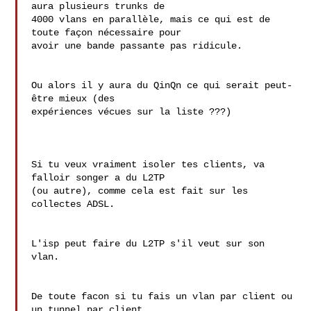
aura plusieurs trunks de 

4000 vlans en parallèle, mais ce qui est de 
toute façon nécessaire pour 

avoir une bande passante pas ridicule.

Ou alors il y aura du QinQn ce qui serait peut-
être mieux (des 

expériences vécues sur la liste ???)

Si tu veux vraiment isoler tes clients, va 
falloir songer a du L2TP

(ou autre), comme cela est fait sur les 
collectes ADSL.

L'isp peut faire du L2TP s'il veut sur son 
vlan.

De toute facon si tu fais un vlan par client ou 
un tunnel par client
