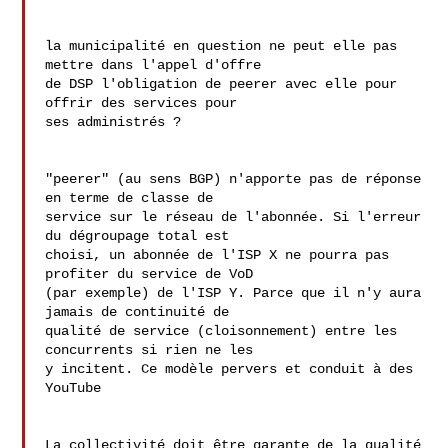
la municipalité en question ne peut elle pas 
mettre dans l'appel d'offre 

de DSP l'obligation de peerer avec elle pour 
offrir des services pour 

ses administrés ?

"peerer" (au sens BGP) n'apporte pas de réponse 
en terme de classe de 

service sur le réseau de l'abonnée. Si l'erreur 
du dégroupage total est 

choisi, un abonnée de l'ISP X ne pourra pas 
profiter du service de VoD 

(par exemple) de l'ISP Y. Parce que il n'y aura 
jamais de continuité de 

qualité de service (cloisonnement) entre les 
concurrents si rien ne les 

y incitent. Ce modèle pervers et conduit à des 
YouTube

La collectivité doit être garante de la qualité 