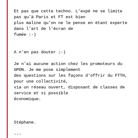
Et pas que cette techno. L'expé ne se limite 
pas qu'à Paris et FT est bien

plus maline qu'on ne le pense en étant experte 
dans l'art de l'écran de

fumée :-)

A n'en pas douter ;-)

Je n'ai aucune action chez les promoteurs du 
GPON. Je me pose simplement 

des questions sur les façons d'offrir du FTTH, 
pour une collectivité, 

via un réseau ouvert, disposant de classes de 
service et si possible 

économique.

Stéphane.

---
