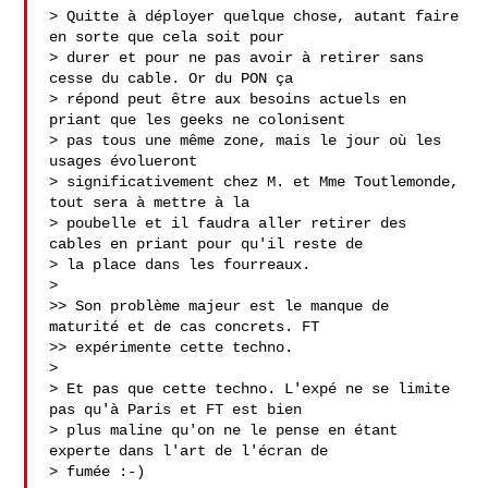
> Quitte à déployer quelque chose, autant faire 
en sorte que cela soit pour

> durer et pour ne pas avoir à retirer sans 
cesse du cable. Or du PON ça

> répond peut être aux besoins actuels en 
priant que les geeks ne colonisent

> pas tous une même zone, mais le jour où les 
usages évolueront

> significativement chez M. et Mme Toutlemonde, 
tout sera à mettre à la

> poubelle et il faudra aller retirer des 
cables en priant pour qu'il reste de

> la place dans les fourreaux.

>  

>> Son problème majeur est le manque de 
maturité et de cas concrets. FT

>> expérimente cette techno.

> 

> Et pas que cette techno. L'expé ne se limite 
pas qu'à Paris et FT est bien

> plus maline qu'on ne le pense en étant 
experte dans l'art de l'écran de

> fumée :-)
