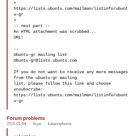
> 
https://lists.ubuntu.com/mailman/listinfo/ubunt
u-gr

>

-- next part --

An HTML attachment was scrubbed...

-- 

Ubuntu-gr@lists.ubuntu.com
If you do not want to receive any more messages 
from the ubuntu-gr mailing 

list, please follow this link and choose 
unsubscribe:

https://lists.ubuntu.com/mailman/listinfo/ubunt
u-gr

Forum problems
2015-01-04
ϑεμα
katanophoros