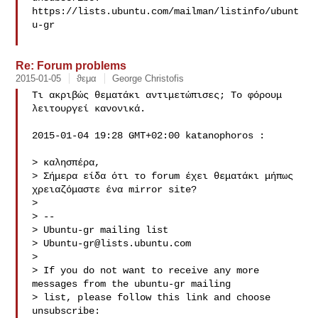
https://lists.ubuntu.com/mailman/listinfo/ubunt
u-gr

Re: Forum problems
2015-01-05
ϑεμα
George Christofis
Τι ακριβώς θεματάκι αντιμετώπισες; Το φόρουμ 
λειτουργεί κανονικά.

2015-01-04 19:28 GMT+02:00 katanophoros :

> καλησπέρα,

> Σήμερα είδα ότι το forum έχει θεματάκι μήπως 
χρειαζόμαστε ένα mirror site?

>

> --

> Ubuntu-gr mailing list

> 
Ubuntu-gr@lists.ubuntu.com
>

> If you do not want to receive any more 
messages from the ubuntu-gr mailing

> list, please follow this link and choose 
unsubscribe:
