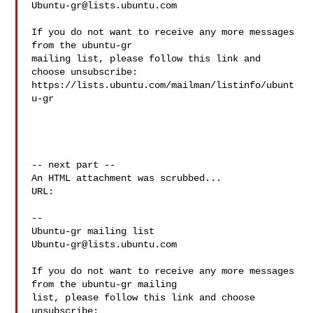
Ubuntu-gr@lists.ubuntu.com
If you do not want to receive any more messages 
from the ubuntu-gr

mailing list, please follow this link and 
choose unsubscribe:

https://lists.ubuntu.com/mailman/listinfo/ubunt
u-gr

-- next part --

An HTML attachment was scrubbed...

--

Ubuntu-gr@lists.ubuntu.com
If you do not want to receive any more messages 
from the ubuntu-gr mailing 

list, please follow this link and choose 
unsubscribe:
