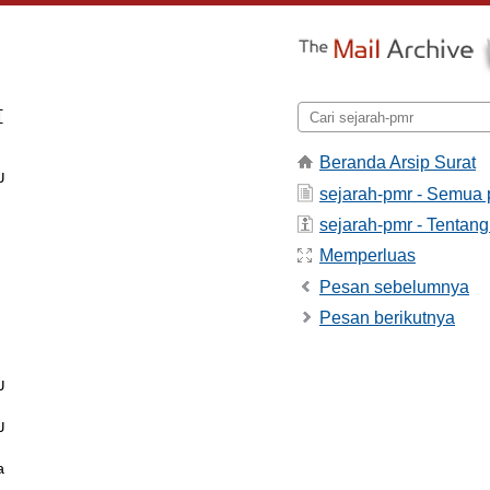


Beranda Arsip Surat


sejarah-pmr - Semua
sejarah-pmr - Tentang
Memperluas
Pesan sebelumnya
Pesan berikutnya




a