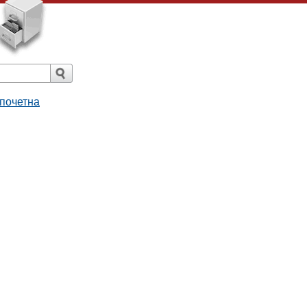
 почетна