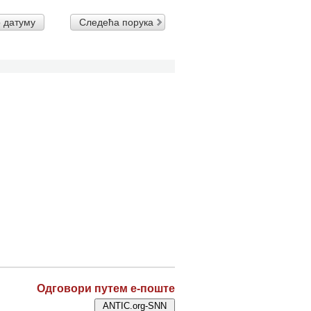
 датуму
Следећа порука
Одговори путем е-поште