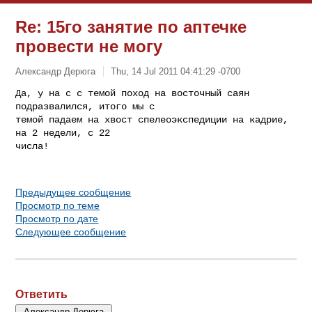
Re: 15го занятие по аптечке
провести не могу
Александр Дерюга
Thu, 14 Jul 2011 04:41:29 -0700
Да, у на с с темой поход на восточный саян 
подразвалился, итого мы с

темой падаем на хвост спелеоэкспедиции на кадрие, 
на 2 недели, с 22

числа!
Предыдущее сообщение
Просмотр по теме
Просмотр по дате
Следующее сообщение
Ответить