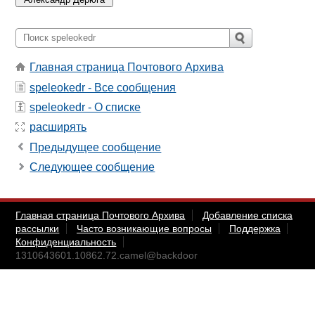
Главная страница Почтового Архива
speleokedr - Все сообщения
speleokedr - О списке
расширять
Предыдущее сообщение
Следующее сообщение
Главная страница Почтового Архива
Добавление списка
рассылки
Часто возникающие вопросы
Поддержка
Конфиденциальность
1310643601.10862.72.camel@backdoor