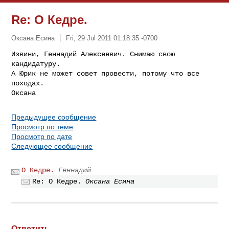
Re: О Кедре.
Оксана Есина
Fri, 29 Jul 2011 01:18:35 -0700
Извини, Геннадий Алексеевич. Снимаю свою 
кандидатуру.

А Юрик не может совет провести, потому что все 
походах.

Оксана
Предыдущее сообщение
Просмотр по теме
Просмотр по дате
Следующее сообщение
О Кедре.
Геннадий
Re: О Кедре.
Оксана Есина
Ответить