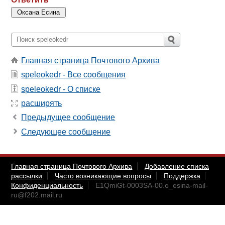
Главная страница Почтового Архива
speleokedr - Все сообщения
speleokedr - О списке
расширять
Предыдущее сообщение
Следующее сообщение
Главная страница Почтового Архива
Добавление списка
рассылки
Часто возникающие вопросы
Поддержка
Конфиденциальность
E1QmiGt-0003SA-00.o_esina-mail-
ru@f202.mail.ru