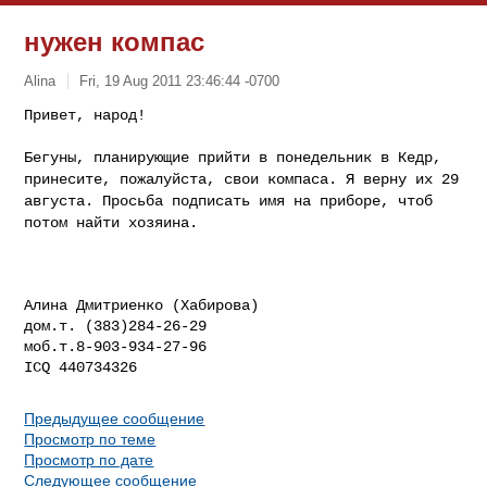
нужен компас
Alina
Fri, 19 Aug 2011 23:46:44 -0700
Привет, народ!

Бегуны, планирующие прийти в понедельник в Кедр,
принесите, пожалуйста, свои компаса. Я верну их 29
августа. Просьба подписать имя на приборе, чтоб
потом
найти хозяина.
Алина Дмитриенко (Хабирова)

дом.т. (383)284-26-29

моб.т.8-903-934-27-96

Предыдущее сообщение
Просмотр по теме
Просмотр по дате
Следующее сообщение