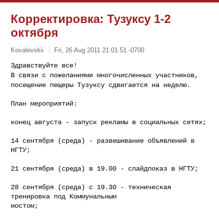
Корректировка: Тузуксу 1-2
октября
Kovalevskii
Fri, 26 Aug 2011 21:01:51 -0700
В связи с пожеланиями многочисленных участников,
посещение пещеры Тузуксу
сдвигается на неделю.
План мероприятий:

конец августа - запуск рекламы в социальных сетях;

14 сентября (среда) - развешивание объявлений в 
НГТУ;

21 сентября (среда) в 19.00 - слайдпоказ в НГТУ;

28 сентября (среда) с 19.30 - техническая 
тренировка под Коммунальным

мостом;
