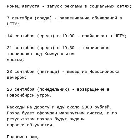
конец августа - запуск рекламы в социальных сетях;

7 сентября (среда) - развешивание объявлений в 
НГТУ;

14 сентября (среда) в 19.00 - слайдпоказ в НГТУ;

21 сентября (среда) с 19.30 - техническая 
тренировка под Коммунальным

мостом;

23 сентября (пятница) - выезд из Новосибирска 
вечером;

26 сентября (понедельник) - возвращение в 
Новосибирск утром.

Расходы на дорогу и еду около 2000 рублей.

Поход будет оформлен маршрутным листом, и по 
результатам похода будут выданы

справки об участии.

Подземно ваш,
