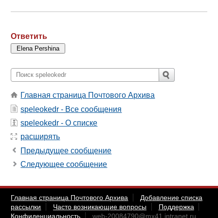
Ответить
Главная страница Почтового Архива
speleokedr - Все сообщения
speleokedr - О списке
расширять
Предыдущее сообщение
Следующее сообщение
Главная страница Почтового Архива
Добавление списка
рассылки
Часто возникающие вопросы
Поддержка
Конфиденциальность
web-20084790@mx41.intranet.ru