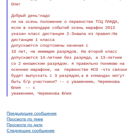
Олег

ли на осень положение о первенстве ТСЦ ПАНДА,
если в
календаре событий осень
марафон 2013
указан класс дистанции 2-3нашла из
правил:На
дистанцию 1 класса
10 лет, не имеющие разрядов. На второй класс
допускаются
14-летние без
разряда, а 13-летние
со 2 юношеским разрядом. я
правильно понимаю на
осеннем
марафоне, на первенстве НСО -что связки
будет выпускать
с 3 разрядом,а в
командах могут
быть б/р участники? -- с уважением,
Черемнова
Юлия -- с
Предыдущее сообщение
Просмотр по теме
Просмотр по дате
Следующее сообщение