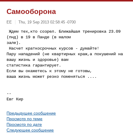
Самооборона
ЕE
Thu, 19 Sep 2013 02:58:45 -0700
 Ждем тех,кто созрел. Ближайшая тренировка 23.09 
(пнд) в 19 в Панде (в малом 

зале).

 Насчет краткосрочных курсов - думайте!

Пару нападений (не квартирных краж,а покушений на 
вашу жизнь и здоровье) вам 

статистика гарантирует. 

Если вы окажетесь к этому не готовы,

ваша жизнь может резко поменяться ....
-- 

Евг Кир
Предыдущее сообщение
Просмотр по теме
Просмотр по дате
Следующее сообщение