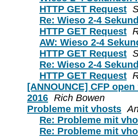
HTTP GET Request
S
Re: Wieso 2-4 Sekund
HTTP GET Request
R
AW: Wieso 2-4 Sekund
HTTP GET Request
S
Re: Wieso 2-4 Sekund
HTTP GET Request
R
[ANNOUNCE] CFP open f
2016
Rich Bowen
Probleme mit vhosts
An
Re: Probleme mit vho
Re: Probleme mit vho