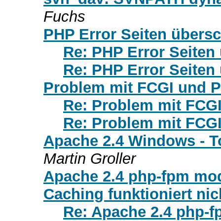
Fuchs
PHP Error Seiten übers
Re: PHP Error Seiten
Re: PHP Error Seiten
Problem mit FCGI und P
Re: Problem mit FCGI
Re: Problem mit FCGI
Apache 2.4 Windows - 
Martin Groller
Apache 2.4 php-fpm mod
Caching funktioniert nic
Re: Apache 2.4 php-