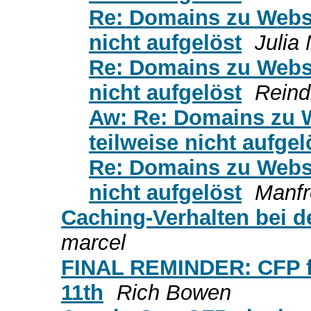
Re: Domains zu Websi
nicht aufgelöst
Julia
Re: Domains zu Websi
nicht aufgelöst
Reind
Aw: Re: Domains zu W
teilweise nicht aufgel
Re: Domains zu Websi
nicht aufgelöst
Manfr
Caching-Verhalten bei d
marcel
FINAL REMINDER: CFP f
11th
Rich Bowen