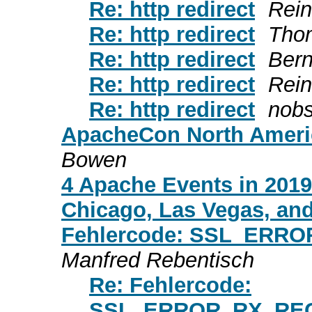
Re: http redirect
Rein
Re: http redirect
Tho
Re: http redirect
Bern
Re: http redirect
Rein
Re: http redirect
nobs
ApacheCon North Ameri
Bowen
4 Apache Events in 201
Chicago, Las Vegas, and
Fehlercode: SSL_ER
Manfred Rebentisch
Re: Fehlercode:
SSL_ERROR_RX_RE