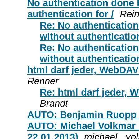
No authentication done 
authentication for /
Rein
Re: No authentication
without authentication
Re: No authentication
without authentication
html darf jeder, WebDA
Renner
Re: html darf jeder,
Brandt
AUTO: Benjamin Ruopp 
AUTO: Michael Volkmar 
22.01.2013)
michael . vo