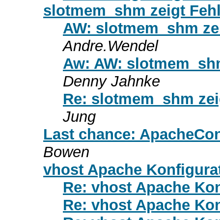
slotmem_shm zeigt Fehl
AW: slotmem_shm zeig
Andre.Wendel
Aw: AW: slotmem_shm 
Denny Jahnke
Re: slotmem_shm zeig
Jung
Last chance: ApacheCon 
Bowen
vhost Apache Konfigura
Re: vhost Apache Kon
Re: vhost Apache Kon