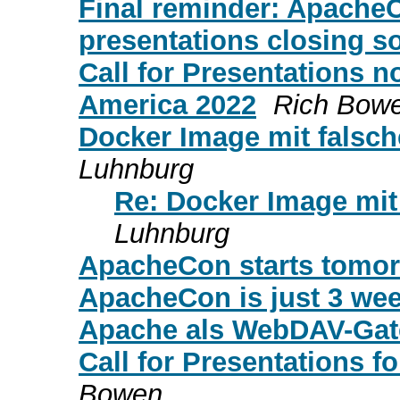
Final reminder: ApacheC
presentations closing s
Call for Presentations
America 2022
Rich Bow
Docker Image mit falsch
Luhnburg
Re: Docker Image mit 
Luhnburg
ApacheCon starts tomor
ApacheCon is just 3 we
Apache als WebDAV-Gat
Call for Presentations 
Bowen