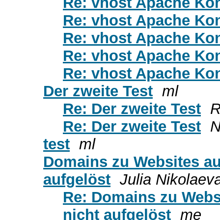
Re: vhost Apache Kon
Re: vhost Apache Kon
Re: vhost Apache Kon
Re: vhost Apache Kon
Re: vhost Apache Kon
Der zweite Test
ml
Re: Der zweite Test
R
Re: Der zweite Test
N
test
ml
Domains zu Websites auf
aufgelöst
Julia Nikolaev
Re: Domains zu Websi
nicht aufgelöst
me