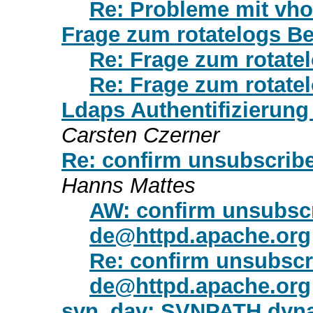
Re: Probleme mit vho
Frage zum rotatelogs Be
Re: Frage zum rotate
Re: Frage zum rotate
Ldaps Authentifizierung 
Carsten Czerner
Re: confirm unsubscrib
Hanns Mattes
AW: confirm unsubsc
de@httpd.apache.org
Re: confirm unsubsc
de@httpd.apache.org
svn_dav: SVNPATH dyna