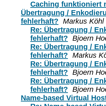
Caching funktioniert 
Übertragung / Enkodier
fehlerhaft?
Markus Köhl
Re: Übertragung / E
fehlerhaft?
Bjoern H
Re: Übertragung / E
fehlerhaft?
Markus Kö
Re: Übertragung / E
fehlerhaft?
Bjoern H
Re: Übertragung / E
fehlerhaft?
Bjoern H
Name-based Virtual Host