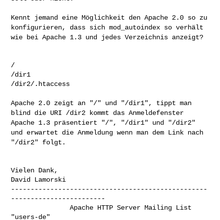
Kennt jemand eine Möglichkeit den Apache 2.0 so zu
konfigurieren,
dass sich mod_autoindex so verhält
wie bei Apache 1.3 und jedes
Verzeichnis anzeigt?
/

/dir1

/dir2/.htaccess

Apache 2.0 zeigt an "/" und "/dir1", tippt man
blind die URI /dir2
kommt das Anmeldefenster
Apache 1.3 präsentiert "/", "/dir1" und "/dir2"
und erwartet die
Anmeldung wenn man dem Link nach
"/dir2" folgt.
Vielen Dank,

David Lamorski

--------------------------------------------------
------------------------

               Apache HTTP Server Mailing List 
"users-de"
