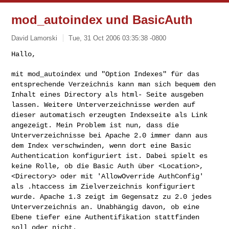
mod_autoindex und BasicAuth
David Lamorski
Tue, 31 Oct 2006 03:35:38 -0800
mit mod_autoindex und "Option Indexes" für das
entsprechende
Verzeichnis kann man sich bequem den
Inhalt eines Directory als html-
Seite ausgeben
lassen. Weitere Unterverzeichnisse werden auf
dieser
automatisch erzeugten Indexseite als Link
angezeigt.
Mein Problem ist nun, dass die
Unterverzeichnisse bei Apache 2.0
immer dann aus
dem Index verschwinden, wenn dort eine Basic
Authentication konfiguriert ist. Dabei spielt es
keine Rolle, ob die
Basic Auth über <Location>,
<Directory> oder mit 'AllowOverride
AuthConfig'
als .htaccess im Zielverzeichnis konfiguriert
wurde.
Apache 1.3 zeigt im Gegensatz zu 2.0 jedes
Unterverzeichnis an.
Unabhängig davon, ob eine
Ebene tiefer eine Authentifikation
stattfinden
soll oder nicht.