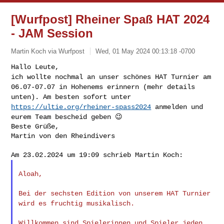
[Wurfpost] Rheiner Spaß HAT 2024
- JAM Session
Martin Koch via Wurfpost
Wed, 01 May 2024 00:13:18 -0700
ich wollte nochmal an unser schönes HAT Turnier am
06.07-07.07 in
Hohenems erinnern (mehr details
unten).
Am besten sofort unter
https://ultie.org/rheiner-spass2024
anmelden und
eurem Team bescheid geben 😉
Beste Grüße,

Martin von den Rheindivers
Aloah,

Bei der sechsten Edition von unserem HAT Turnier
wird es fruchtig
musikalisch.
Willkommen sind Spielerinnen und Spieler jeden